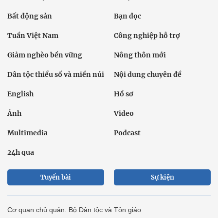
Bất động sản
Bạn đọc
Tuần Việt Nam
Công nghiệp hỗ trợ
Giảm nghèo bền vững
Nông thôn mới
Dân tộc thiểu số và miền núi
Nội dung chuyên đề
English
Hồ sơ
Ảnh
Video
Multimedia
Podcast
24h qua
Tuyến bài
Sự kiện
Cơ quan chủ quản: Bộ Dân tộc và Tôn giáo