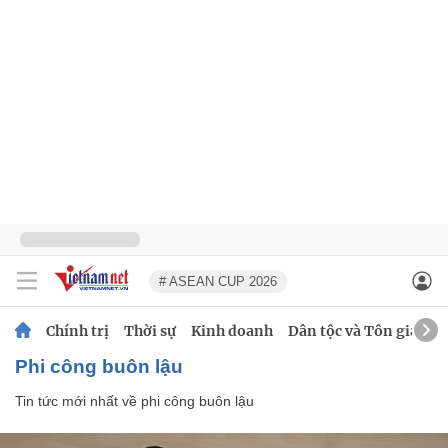
# ASEAN CUP 2026
Chính trị
Thời sự
Kinh doanh
Dân tộc và Tôn giáo
phi công buôn lậu
Tin tức mới nhất về
phi công buôn lậu