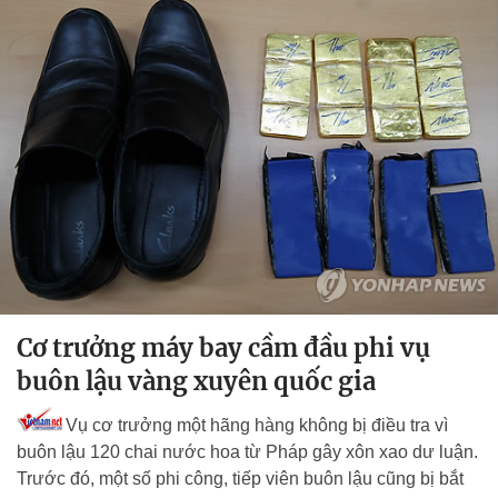
Cơ trưởng máy bay cầm đầu phi vụ
buôn lậu vàng xuyên quốc gia
Vụ cơ trưởng một hãng hàng không bị điều tra vì
buôn lậu 120 chai nước hoa từ Pháp gây xôn xao dư luận.
Trước đó, một số phi công, tiếp viên buôn lậu cũng bị bắt