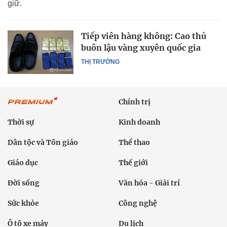
giữ.
Tiếp viên hàng không: Cao thủ
buôn lậu vàng xuyên quốc gia
THỊ TRƯỜNG
Chính trị
Thời sự
Kinh doanh
Dân tộc và Tôn giáo
Thể thao
Giáo dục
Thế giới
Đời sống
Văn hóa - Giải trí
Sức khỏe
Công nghệ
Ô tô xe máy
Du lịch