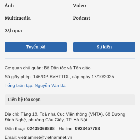
Ảnh
Video
Multimedia
Podcast
24h qua
Tuyến bài
Sự kiện
Cơ quan chủ quản: Bộ Dân tộc và Tôn giáo
Số giấy phép: 146/GP-BVHTTDL, cấp ngày 17/10/2025
Tổng biên tập: Nguyễn Văn Bá
Liên hệ tòa soạn
Địa chỉ: Tầng 18, Toà nhà Cục Viễn thông (VNTA), 68 Dương
Đình Nghệ, phường Cầu Giấy, TP. Hà Nội.
Điện thoại:
02439369898
- Hotline:
0923457788
Email: vietnamnet@vietnamnet.vn