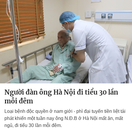
Người đàn ông Hà Nội đi tiểu 30 lần
mỗi đêm
Loại bệnh độc quyền ở nam giới - phì đại tuyến tiền liệt tái
phát khiến một tuần nay ông N.Đ.B ở Hà Nội mất ăn, mất
ngủ, đi tiểu 30 lần mỗi đêm.