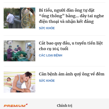
Bí tiểu, người đàn ông tự đặt
“ống thông” bằng… dây tai nghe
điện thoại và nhận kết đắng
SỨC KHỎE
Cắt bao quy đầu, u tuyến tiền liệt
cho cụ 104 tuổi
CÁC LOẠI BỆNH
Căn bệnh ám ảnh quý ông về đêm
SỨC KHỎE
Chính trị