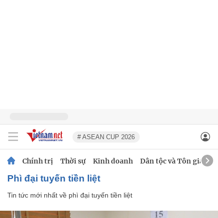
# ASEAN CUP 2026
Chính trị
Thời sự
Kinh doanh
Dân tộc và Tôn giáo
phì đại tuyến tiền liệt
Tin tức mới nhất về
phì đại tuyến tiền liệt