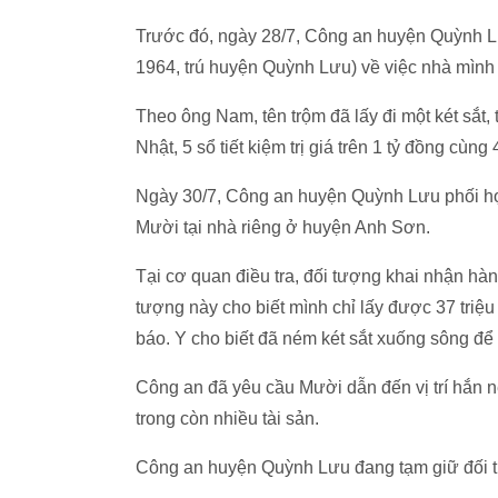
Trước đó, ngày 28/7, Công an huyện Quỳnh 
1964, trú huyện Quỳnh Lưu) về việc nhà mình 
Theo ông Nam, tên trộm đã lấy đi một két sắt, 
Nhật, 5 sổ tiết kiệm trị giá trên 1 tỷ đồng cù
Ngày 30/7, Công an huyện Quỳnh Lưu phối h
Mười tại nhà riêng ở huyện Anh Sơn.
Tại cơ quan điều tra, đối tượng khai nhận hàn
tượng này cho biết mình chỉ lấy được 37 triệ
báo. Y cho biết đã ném két sắt xuống sông để 
Công an đã yêu cầu Mười dẫn đến vị trí hắn ném
trong còn nhiều tài sản.
Công an huyện Quỳnh Lưu đang tạm giữ đối tượn