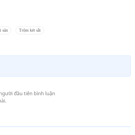
i sản
Trộm két sắt