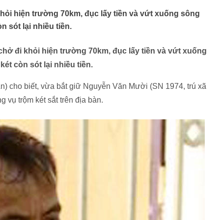
 khỏi hiện trường 70km, đục lấy tiền và vứt xuống sông
 sót lại nhiều tiền.
h chở đi khỏi hiện trường 70km, đục lấy tiền và vứt xuống
t còn sót lại nhiều tiền.
) cho biết, vừa bắt giữ Nguyễn Văn Mười (SN 1974, trú xã
 vụ trộm két sắt trên địa bàn.