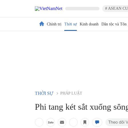
# ASEAN CU
Chính trị
Thời sự
Kinh doanh
Dân tộc và Tôn 
THỜI SỰ
PHÁP LUẬT
Phi tang két sắt xuống sôn