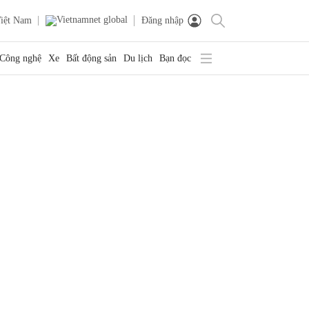
iệt Nam
Đăng nhập
Công nghệ
Xe
Bất động sản
Du lịch
Bạn đọc