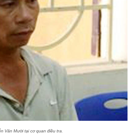
n Văn Mười tại cơ quan điều tra.