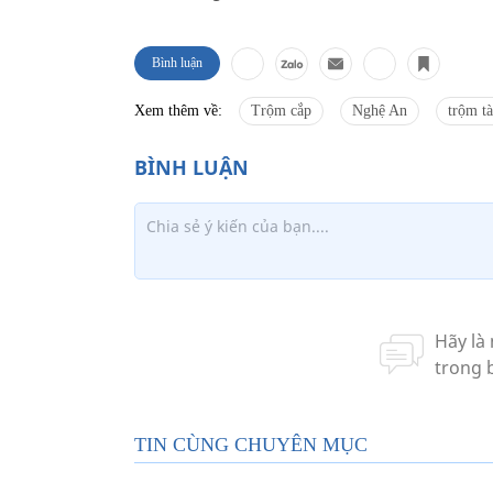
Bình luận
Xem thêm về:
Trộm cắp
Nghệ An
trộm tà
TIN CÙNG CHUYÊN MỤC