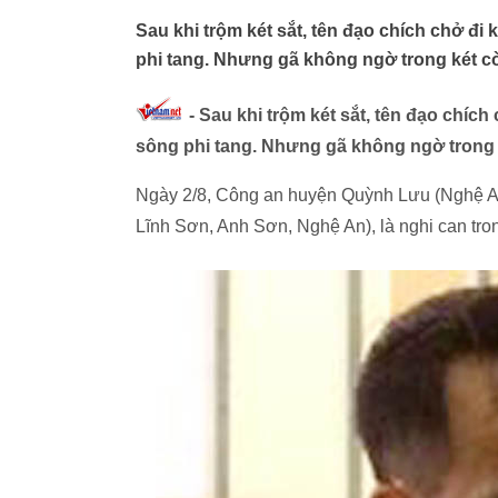
Sau khi trộm két sắt, tên đạo chích chở đi
phi tang. Nhưng gã không ngờ trong két còn
- Sau khi trộm két sắt, tên đạo chíc
sông phi tang. Nhưng gã không ngờ trong ké
Ngày 2/8, Công an huyện Quỳnh Lưu (Nghệ An
Lĩnh Sơn, Anh Sơn, Nghệ An), là nghi can trong