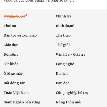
Plaid và Lucid Air Sapphire phải “lo lắng”.
Chính trị
Thời sự
Kinh doanh
Dân tộc và Tôn giáo
Thể thao
Giáo dục
Thế giới
Đời sống
Văn hóa - Giải trí
Sức khỏe
Công nghệ
Ô tô xe máy
Du lịch
Bất động sản
Bạn đọc
Tuần Việt Nam
Công nghiệp hỗ trợ
Giảm nghèo bền vững
Nông thôn mới