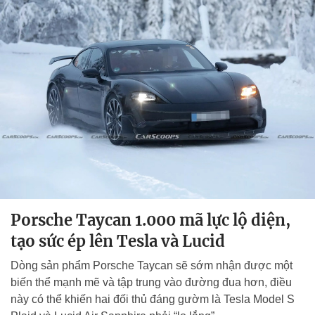
Porsche Taycan 1.000 mã lực lộ diện,
tạo sức ép lên Tesla và Lucid
Dòng sản phẩm Porsche Taycan sẽ sớm nhận được một
biến thể mạnh mẽ và tập trung vào đường đua hơn, điều
này có thể khiến hai đối thủ đáng gườm là Tesla Model S