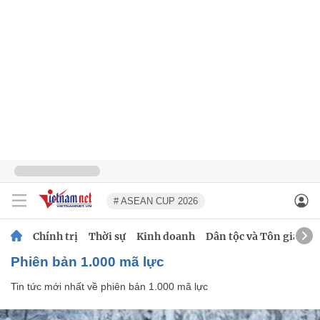
# ASEAN CUP 2026
Chính trị
Thời sự
Kinh doanh
Dân tộc và Tôn giáo
phiên bản 1.000 mã lực
Tin tức mới nhất về
phiên bản 1.000 mã lực