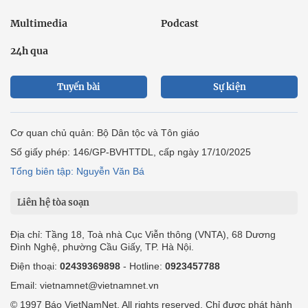
Multimedia
Podcast
24h qua
Tuyến bài
Sự kiện
Cơ quan chủ quản: Bộ Dân tộc và Tôn giáo
Số giấy phép: 146/GP-BVHTTDL, cấp ngày 17/10/2025
Tổng biên tập: Nguyễn Văn Bá
Liên hệ tòa soạn
Địa chỉ: Tầng 18, Toà nhà Cục Viễn thông (VNTA), 68 Dương
Đình Nghệ, phường Cầu Giấy, TP. Hà Nội.
Điện thoại:
02439369898
- Hotline:
0923457788
Email: vietnamnet@vietnamnet.vn
© 1997 Báo VietNamNet. All rights reserved. Chỉ được phát hành