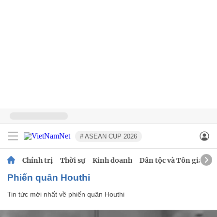
# ASEAN CUP 2026
Chính trị
Thời sự
Kinh doanh
Dân tộc và Tôn giáo
phiến quân Houthi
Tin tức mới nhất về
phiến quân Houthi