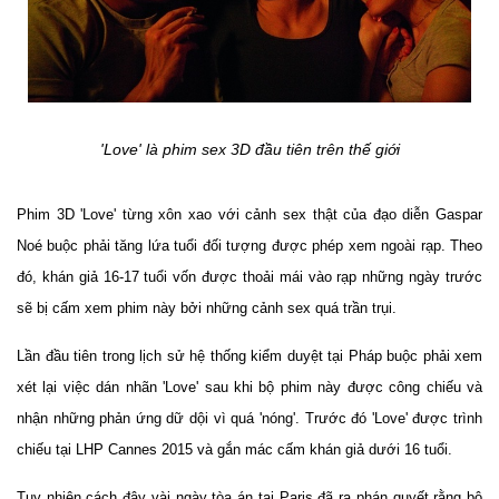
'Love' l
à phim sex 3D đầu tiên trên thế giới
Phim 3D 'Love' từng xôn xao với cảnh sex thật của đạo diễn Gaspar
Noé buộc phải tăng lứa tuổi đối tượng được phép xem ngoài rạp. Theo
đó, khán giả 16-17 tuổi vốn được thoải mái vào rạp những ngày trước
sẽ bị cấm xem phim này bởi những cảnh sex quá trần trụi.
Lần đầu tiên trong lịch sử hệ thống kiểm duyệt tại Pháp buộc phải xem
xét lại việc dán nhãn 'Love' sau khi bộ phim này được công chiếu và
nhận những phản ứng dữ dội vì quá 'nóng'. Trước đó 'Love' được trình
chiếu tại LHP Cannes 2015 và gắn mác cấm khán giả dưới 16 tuổi.
Tuy nhiên cách đây vài ngày tòa án tại Paris đã ra phán quyết rằng bộ