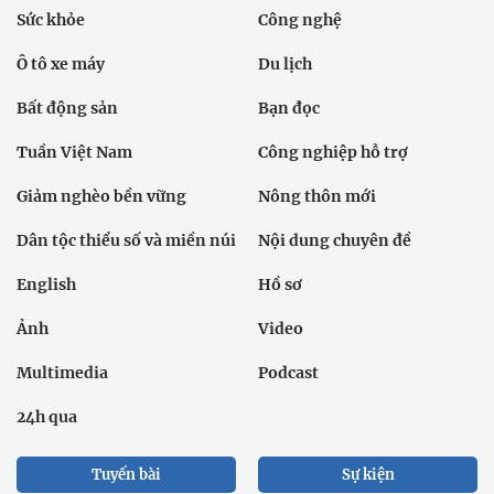
Sức khỏe
Công nghệ
Ô tô xe máy
Du lịch
Bất động sản
Bạn đọc
Tuần Việt Nam
Công nghiệp hỗ trợ
Giảm nghèo bền vững
Nông thôn mới
Dân tộc thiểu số và miền núi
Nội dung chuyên đề
English
Hồ sơ
Ảnh
Video
Multimedia
Podcast
24h qua
Tuyến bài
Sự kiện