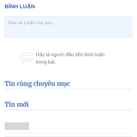
Tin cùng chuyên mục
Tin mới