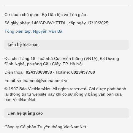
Cơ quan chủ quản: Bộ Dân tộc và Tôn giáo
Số giấy phép: 146/GP-BVHTTDL, cấp ngày 17/10/2025
Tổng biên tập: Nguyễn Văn Bá
Liên hệ tòa soạn
Địa chỉ: Tầng 18, Toà nhà Cục Viễn thông (VNTA), 68 Dương
Đình Nghệ, phường Cầu Giấy, TP. Hà Nội.
Điện thoại:
02439369898
- Hotline:
0923457788
Email: vietnamnet@vietnamnet.vn
© 1997 Báo VietNamNet. All rights reserved. Chỉ được phát hành
lại thông tin từ website này khi có sự đồng ý bằng văn bản của
báo VietNamNet.
Liên hệ quảng cáo
Công ty Cổ phần Truyền thông VietNamNet