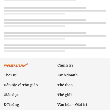
Chính trị
Thời sự
Kinh doanh
Dân tộc và Tôn giáo
Thể thao
Giáo dục
Thế giới
Đời sống
Văn hóa - Giải trí