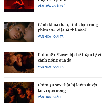
VĂN HÓA - GIẢI TRÍ
Cảnh khỏa thân, tình dục trong
phim 18+ Việt sẽ thế nào?
VĂN HÓA - GIẢI TRÍ
Phim 18+ ‘Love’ bị chê thậm tệ vì
cảnh nóng quá đà
VĂN HÓA - GIẢI TRÍ
Phim 3D sex thật bị kiểm duyệt
lại vì quá nóng
VĂN HÓA - GIẢI TRÍ