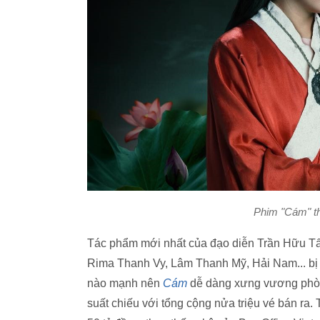
Phim "Cám" t
Tác phẩm mới nhất của đạo diễn Trần Hữu Tấ
Rima Thanh Vy, Lâm Thanh Mỹ, Hải Nam... bị d
nào mạnh nên
Cám
dễ dàng xưng vương phòng
suất chiếu với tổng cộng nửa triệu vé bán ra