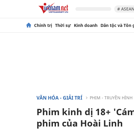
# ASEAN
Chính trị
Thời sự
Kinh doanh
Dân tộc và Tôn 
VĂN HÓA - GIẢI TRÍ
PHIM - TRUYỀN HÌNH
Phim kinh dị 18+ 'Cám
phim của Hoài Linh