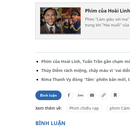
Phim của Hoài Lin
Phim "Làm giàu với ma" 
trong khi "Hai muối" của
Phim của Hoài Linh, Tuấn Trần gần chạm mố
Thúy Diễm rách miệng, chảy máu vì ‘vai diễ
Rima Thanh Vy đóng ‘Tấm’ phiên bản mới, t
Bình luận
Xem thêm về:
Phim chiếu rạp
phim Cám