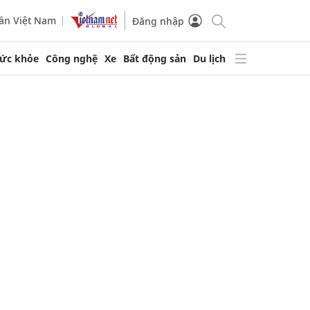
ần Việt Nam
Đăng nhập
ức khỏe
Công nghệ
Xe
Bất động sản
Du lịch