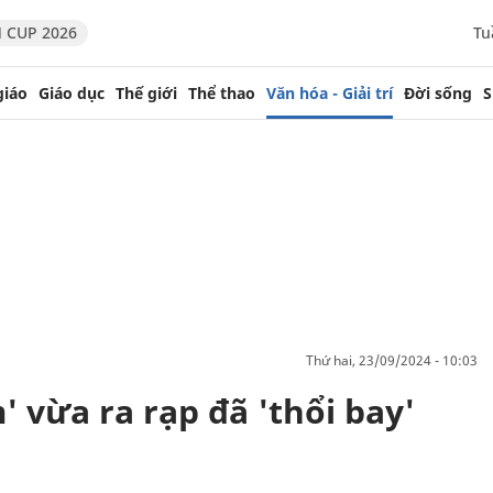
 CUP 2026
Tu
giáo
Giáo dục
Thế giới
Thể thao
Văn hóa - Giải trí
Đời sống
S
thứ hai, 23/09/2024 - 10:03
' vừa ra rạp đã 'thổi bay'