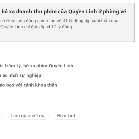
h bỏ xa doanh thu phim của Quyền Linh ở phòng vé
có Hoài Linh đóng chính thu về 31 tỷ đồng dịp cuối tuần qua
 Quyền Linh chỉ đạt xấp xỉ 17 tỷ đồng.
c trăm tỷ, bỏ xa phim Quyền Linh
n ác nhất sự nghiệp’
áo bạo với cảnh khỏa thân
Làm giàu với ma
Hoài Linh