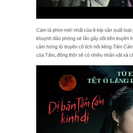
Cám
là phim mới nhất của ê-kíp sản xuất loạt
khuynh đảo phòng vé lẫn gây sốt trên truyền 
cảm hứng từ truyện cổ tích nổi tiếng
Tấm Cám
của Tấm, đồng thời sẽ có nhiều nhân vật và ch