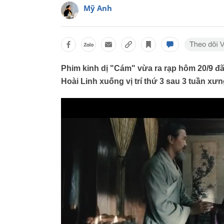
Mỹ Anh
Phim kinh dị "Cám" vừa ra rạp hôm 20/9 đã
Hoài Linh xuống vị trí thứ 3 sau 3 tuần xư