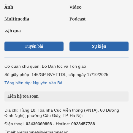
Ảnh
Video
Multimedia
Podcast
24h qua
Tuyến bài
Sự kiện
Cơ quan chủ quản: Bộ Dân tộc và Tôn giáo
Số giấy phép: 146/GP-BVHTTDL, cấp ngày 17/10/2025
Tổng biên tập: Nguyễn Văn Bá
Liên hệ tòa soạn
Địa chỉ: Tầng 18, Toà nhà Cục Viễn thông (VNTA), 68 Dương
Đình Nghệ, phường Cầu Giấy, TP. Hà Nội.
Điện thoại:
02439369898
- Hotline:
0923457788
Email: vietnamnet@vietnamnet.vn