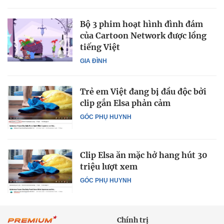
Bộ 3 phim hoạt hình đình đám
của Cartoon Network được lồng
tiếng Việt
GIA ĐÌNH
Trẻ em Việt đang bị đầu độc bởi
clip gắn Elsa phản cảm
GÓC PHỤ HUYNH
Clip Elsa ăn mặc hở hang hút 30
triệu lượt xem
GÓC PHỤ HUYNH
Chính trị