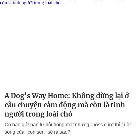
A Dog's Way Home: Không dừng lại ở
câu chuyện cảm động mà còn là tình
người trong loài chó
Có bao giờ bạn tự hỏi trong mắt những "boss cún" thì cuộc
sống của "con sen" sẽ ra sao?