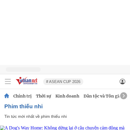
# ASEAN CUP 2026
Chính trị
Thời sự
Kinh doanh
Dân tộc và Tôn giáo
phim thiếu nhi
Tin tức mới nhất về
phim thiếu nhi