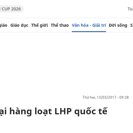
 CUP 2026
Tu
giáo
Giáo dục
Thế giới
Thể thao
Văn hóa - Giải trí
Đời sống
S
thứ hai, 13/03/2017 - 09:38
tại hàng loạt LHP quốc tế