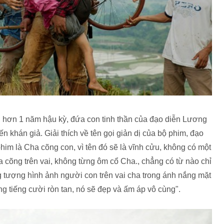
 hơn 1 năm hậu kỳ, đứa con tinh thần của đạo diễn Lương
 khán giả. Giải thích về tên gọi giản dị của bộ phim, đạo
him là Cha cõng con, vì tên đó sẽ là vĩnh cửu, không có một
cõng trên vai, không từng ôm cổ Cha., chẳng có từ nào chỉ
 tượng hình ảnh người con trên vai cha trong ánh nắng mặt
trong tiếng cười ròn tan, nó sẽ đẹp và ấm áp vô cùng".