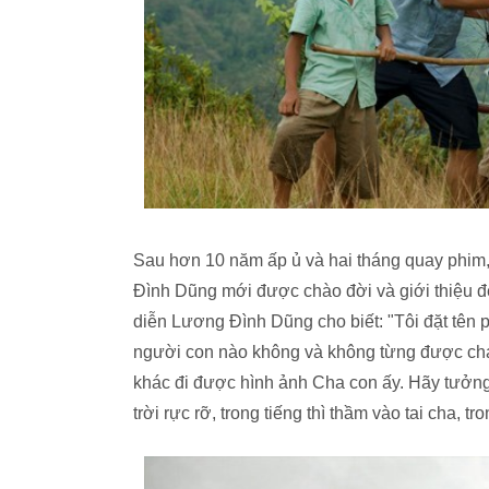
Sau hơn 10 năm ấp ủ và hai tháng quay phim,
Đình Dũng mới được chào đời và giới thiệu đến
diễn Lương Đình Dũng cho biết: "Tôi đặt tên p
người con nào không và không từng được cha 
khác đi được hình ảnh Cha con ấy. Hãy tưởng
trời rực rỡ, trong tiếng thì thầm vào tai cha, 