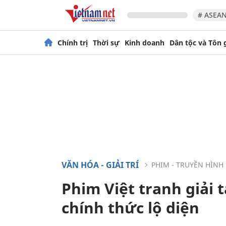
# ASEAN
Chính trị
Thời sự
Kinh doanh
Dân tộc và Tôn 
VĂN HÓA - GIẢI TRÍ
PHIM - TRUYỀN HÌNH
Phim Việt tranh giải 
chính thức lộ diện