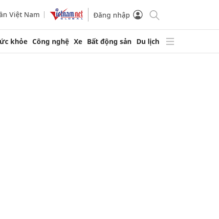
ần Việt Nam
Đăng nhập
ức khỏe
Công nghệ
Xe
Bất động sản
Du lịch