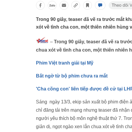
Trong 90 giây, teaser đã vẽ ra trước mắt k
xót về tình cha con, một thiên nhiên hùng
–
Trong 90 giây, teaser đã vẽ ra trư
chua xót về tình cha con, một thiên nhiên
Phim Việt tranh giải tại Mỹ
Bất ngờ từ bộ phim chưa ra mắt
'Cha cõng con' liên tiếp được đề cử tại LH
Sáng ngày 13/3, ekip sản xuất bộ phim điện ả
chỉ đăng tải trên mạng nhưng teaser đã nhận
người yêu thích bộ môn nghệ thuật thứ 7. Tron
giản dị, ngọt ngào xen lẫn chua xót về tình c