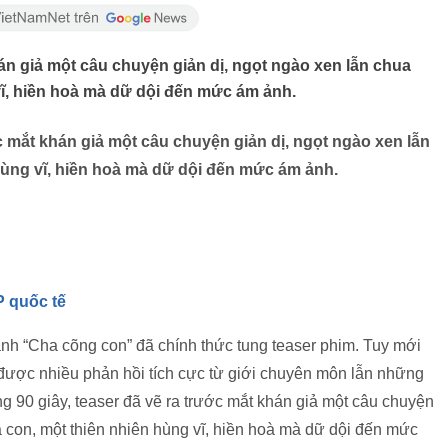
hán giả một câu chuyện giản dị, ngọt ngào xen lẫn chua
 vĩ, hiền hoà mà dữ dội đến mức ám ảnh.
ớc mắt khán giả một câu chuyện giản dị, ngọt ngào xen lẫn
 hùng vĩ, hiền hoà mà dữ dội đến mức ám ảnh.
P quốc tế
nh “Cha cõng con” đã chính thức tung teaser phim. Tuy mới
 được nhiều phản hồi tích cực từ giới chuyên môn lẫn những
g 90 giây, teaser đã vẽ ra trước mắt khán giả một câu chuyện
ha con, một thiên nhiên hùng vĩ, hiền hoà mà dữ dội đến mức