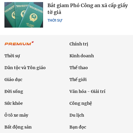
Bắt giam Phó Công an xã cấp giấy
tờ giả
THỜI SỰ
Chính trị
Thời sự
Kinh doanh
Dân tộc và Tôn giáo
Thể thao
Giáo dục
Thế giới
Đời sống
Văn hóa - Giải trí
Sức khỏe
Công nghệ
Ô tô xe máy
Du lịch
Bất động sản
Bạn đọc