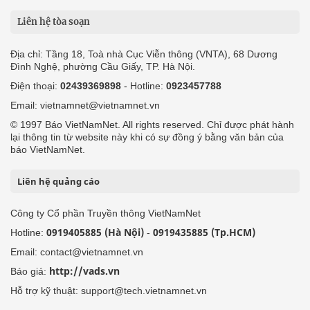
Liên hệ tòa soạn
Địa chỉ: Tầng 18, Toà nhà Cục Viễn thông (VNTA), 68 Dương
Đình Nghệ, phường Cầu Giấy, TP. Hà Nội.
Điện thoại:
02439369898
- Hotline:
0923457788
Email: vietnamnet@vietnamnet.vn
© 1997 Báo VietNamNet. All rights reserved. Chỉ được phát hành
lại thông tin từ website này khi có sự đồng ý bằng văn bản của
báo VietNamNet.
Liên hệ quảng cáo
Công ty Cổ phần Truyền thông VietNamNet
0919405885 (Hà Nội)
0919435885 (Tp.HCM)
Hotline:
-
Email: contact@vietnamnet.vn
http://vads.vn
Báo giá:
Hỗ trợ kỹ thuật: support@tech.vietnamnet.vn