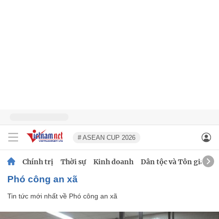
# ASEAN CUP 2026
Chính trị
Thời sự
Kinh doanh
Dân tộc và Tôn giáo
Phó công an xã
Tin tức mới nhất về
Phó công an xã