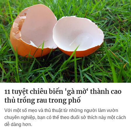
11 tuyệt chiêu biến 'gà mờ' thành cao
thủ trồng rau trong phố
Với một số mẹo và thủ thuật từ những người làm vườn
chuyên nghiệp, bạn có thể theo đuổi sở thích này một cách
dễ dàng hơn.