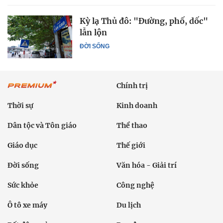
Kỳ lạ Thủ đô: "Đường, phố, dốc"
lẫn lộn
ĐỜI SỐNG
Chính trị
Thời sự
Kinh doanh
Dân tộc và Tôn giáo
Thể thao
Giáo dục
Thế giới
Đời sống
Văn hóa - Giải trí
Sức khỏe
Công nghệ
Ô tô xe máy
Du lịch