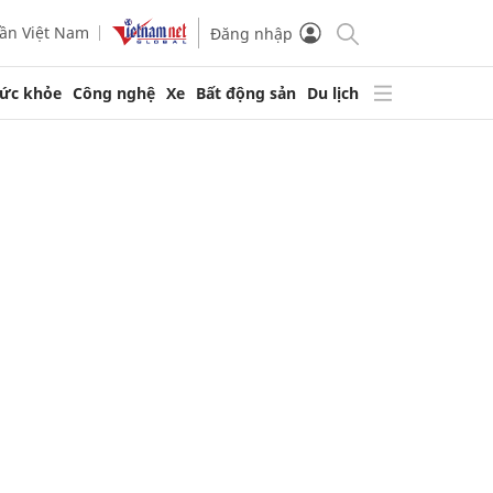
ần Việt Nam
Đăng nhập
ức khỏe
Công nghệ
Xe
Bất động sản
Du lịch