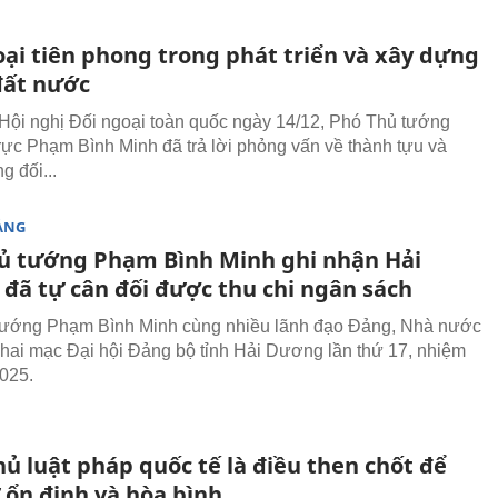
oại tiên phong trong phát triển và xây dựng
đất nước
Hội nghị Đối ngoại toàn quốc ngày 14/12, Phó Thủ tướng
ực Phạm Bình Minh đã trả lời phỏng vấn về thành tựu và
g đối...
ẢNG
ủ tướng Phạm Bình Minh ghi nhận Hải
đã tự cân đối được thu chi ngân sách
tướng Phạm Bình Minh cùng nhiều lãnh đạo Đảng, Nhà nước
hai mạc Đại hội Đảng bộ tỉnh Hải Dương lần thứ 17, nhiệm
025.
ủ luật pháp quốc tế là điều then chốt để
 ổn định và hòa bình