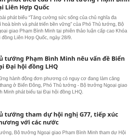
ại Liên Hợp Quốc
bài phát biểu “Tăng cường sức sống của chủ nghĩa đa
 hoà bình và phát triển bền vững” của Phó Thủ tướng, Bộ
oại giao Phạm Bình Minh tại phiên thảo luận cấp cao Khóa
i đồng Liên Hợp Quốc, ngày 28/9.
ủ tướng Phạm Bình Minh nêu vấn đề Biển
ại Đại hội đồng LHQ
ng hành động đơn phương có nguy cơ đang làm căng
 thang ở Biển Đông, Phó Thủ tướng - Bộ trưởng Ngoại giao
 Minh phát biểu tại Đại hội đồng LHQ.
ủ tướng tham dự hội nghị G77, tiếp xúc
hương với các nước
ướng, Bộ trưởng Ngoại giao Phạm Bình Minh tham dự Hội