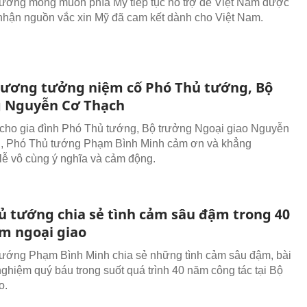
ướng mong muốn phía Mỹ tiếp tục hỗ trợ để Việt Nam được
nhận nguồn vắc xin Mỹ đã cam kết dành cho Việt Nam.
ương tưởng niệm cố Phó Thủ tướng, Bộ
 Nguyễn Cơ Thạch
cho gia đình Phó Thủ tướng, Bộ trưởng Ngoại giao Nguyễn
, Phó Thủ tướng Phạm Bình Minh cảm ơn và khẳng
 lễ vô cùng ý nghĩa và cảm động.
ủ tướng chia sẻ tình cảm sâu đậm trong 40
m ngoại giao
ướng Phạm Bình Minh chia sẻ những tình cảm sâu đậm, bài
nghiệm quý báu trong suốt quá trình 40 năm công tác tại Bộ
o.