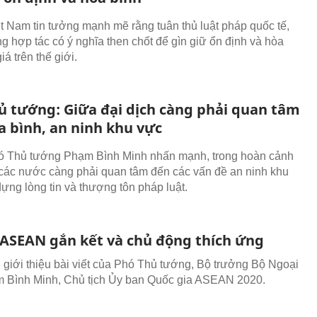
t Nam tin tưởng mạnh mẽ rằng tuân thủ luật pháp quốc tế,
g hợp tác có ý nghĩa then chốt để gìn giữ ổn định và hòa
iá trên thế giới.
ủ tướng: Giữa đại dịch càng phải quan tâm
a bình, an ninh khu vực
 Thủ tướng Phạm Bình Minh nhấn mạnh, trong hoàn cảnh
 các nước càng phải quan tâm đến các vấn đề an ninh khu
dựng lòng tin và thượng tôn pháp luật.
 ASEAN gắn kết và chủ động thích ứng
g giới thiệu bài viết của Phó Thủ tướng, Bộ trưởng Bộ Ngoại
 Bình Minh, Chủ tịch Ủy ban Quốc gia ASEAN 2020.