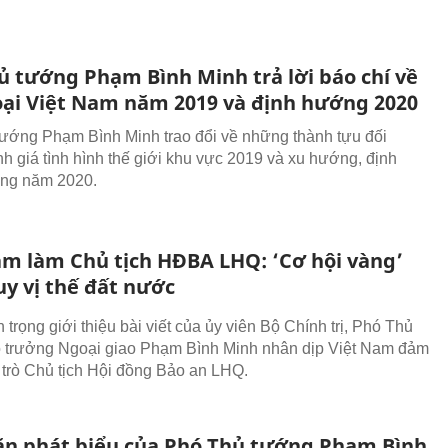
ủ tướng Phạm Bình Minh trả lời báo chí về
oại Việt Nam năm 2019 và định hướng 2020
ướng Phạm Bình Minh trao đổi về những thành tựu đối
nh giá tình hình thế giới khu vực 2019 và xu hướng, định
ong năm 2020.
am làm Chủ tịch HĐBA LHQ: ‘Cơ hội vàng’
uy vị thế đất nước
n trọng giới thiệu bài viết của ủy viên Bộ Chính trị, Phó Thủ
 trưởng Ngoại giao Phạm Bình Minh nhân dịp Việt Nam đảm
 trò Chủ tịch Hội đồng Bảo an LHQ.
ăn phát biểu của Phó Thủ tướng Phạm Bình