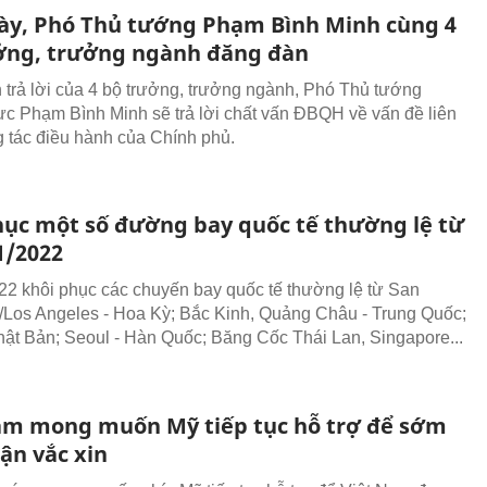
ày, Phó Thủ tướng Phạm Bình Minh cùng 4
ởng, trưởng ngành đăng đàn
 trả lời của 4 bộ trưởng, trưởng ngành, Phó Thủ tướng
ực Phạm Bình Minh sẽ trả lời chất vấn ĐBQH về vấn đề liên
 tác điều hành của Chính phủ.
hục một số đường bay quốc tế thường lệ từ
1/2022
22 khôi phục các chuyến bay quốc tế thường lệ từ San
/Los Angeles - Hoa Kỳ; Bắc Kinh, Quảng Châu - Trung Quốc;
hật Bản; Seoul - Hàn Quốc; Băng Cốc Thái Lan, Singapore...
am mong muốn Mỹ tiếp tục hỗ trợ để sớm
ận vắc xin