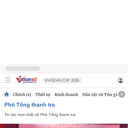
# ASEAN CUP 2026
Chính trị
Thời sự
Kinh doanh
Dân tộc và Tôn giáo
Phó Tổng thanh tra
Tin tức mới nhất về
Phó Tổng thanh tra