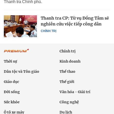
Thanh tra Chính phủ.
Thanh tra CP: Từ vụ Đồng Tâm sẽ
nghiên cứu việc tiếp công dân
CHÍNH TRỊ
Chính trị
Thời sự
Kinh doanh
Dân tộc và Tôn giáo
Thể thao
Giáo dục
Thế giới
Đời sống
Văn hóa - Giải trí
Sức khỏe
Công nghệ
Ô tô xe máy
Du lịch