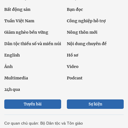
Bất động sản
Bạn đọc
Tuần Việt Nam
Công nghiệp hỗ trợ
Giảm nghèo bền vững
Nông thôn mới
Dân tộc thiểu số và miền núi
Nội dung chuyên đề
English
Hồ sơ
Ảnh
Video
Multimedia
Podcast
24h qua
Tuyến bài
Sự kiện
Cơ quan chủ quản: Bộ Dân tộc và Tôn giáo