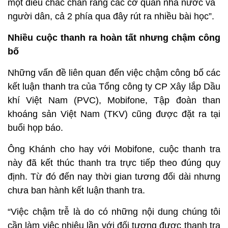
một điều chắc chắn rằng các cơ quan nhà nước và
người dân, cả 2 phía qua đây rút ra nhiều bài học”.
Nhiều cuộc thanh ra hoàn tất nhưng chậm công
bố
Những vấn đề liên quan đến việc chậm công bố các
kết luận thanh tra của Tổng công ty CP Xây lắp Dầu
khí Việt Nam (PVC), Mobifone, Tập đoàn than
khoáng sản Việt Nam (TKV) cũng được đặt ra tại
buổi họp báo.
Ông Khánh cho hay với Mobifone, cuộc thanh tra
này đã kết thúc thanh tra trực tiếp theo đúng quy
định. Từ đó đến nay thời gian tương đối dài nhưng
chưa ban hành kết luận thanh tra.
“Việc chậm trễ là do có những nội dung chúng tôi
cần làm việc nhiêu lần với đối tượng được thanh tra