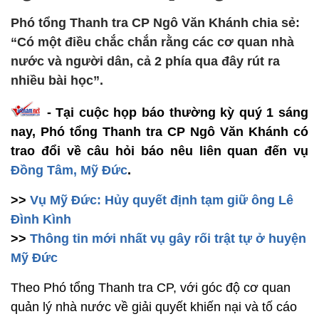
Phó tổng Thanh tra CP Ngô Văn Khánh chia sẻ:
“Có một điều chắc chắn rằng các cơ quan nhà
nước và người dân, cả 2 phía qua đây rút ra
nhiều bài học”.
-
Tại cuộc họp báo thường kỳ quý 1 sáng
nay, Phó tổng Thanh tra CP Ngô Văn Khánh có
trao đổi về câu hỏi báo nêu liên quan đến vụ
Đồng Tâm, Mỹ Đức
.
>>
Vụ Mỹ Đức: Hủy quyết định tạm giữ ông Lê
Đình Kình
>>
Thông tin mới nhất vụ gây rối trật tự ở huyện
Mỹ Đức
Theo Phó tổng Thanh tra CP, với góc độ cơ quan
quản lý nhà nước về giải quyết khiến nại và tố cáo