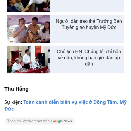
Người dân trao thả Trưởng Ban
Tuyên giáo huyện Mỹ Đức
Chủ tịch HN: Chúng tôi chỉ bảo
vệ dân, không bao giờ đàn áp
dân
Thu Hằng
Sự kiện:
Toàn cảnh diễn biến vụ việc ở Đồng Tâm, Mỹ
Đức