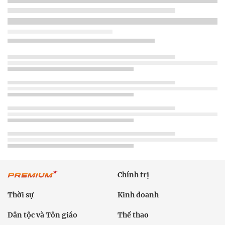
Chính trị
Thời sự
Kinh doanh
Dân tộc và Tôn giáo
Thể thao