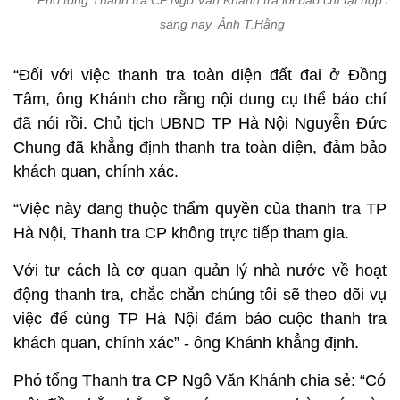
Phó tổng Thanh tra CP Ngô Văn Khánh trả lời báo chí tại họp b
sáng nay. Ảnh T.Hằng
“Đối với việc thanh tra toàn diện đất đai ở Đồng
Tâm, ông Khánh cho rằng nội dung cụ thể báo chí
đã nói rồi. Chủ tịch UBND TP Hà Nội Nguyễn Đức
Chung đã khẳng định thanh tra toàn diện, đảm bảo
khách quan, chính xác.
“Việc này đang thuộc thẩm quyền của thanh tra TP
Hà Nội, Thanh tra CP không trực tiếp tham gia.
Với tư cách là cơ quan quản lý nhà nước về hoạt
động thanh tra, chắc chắn chúng tôi sẽ theo dõi vụ
việc để cùng TP Hà Nội đảm bảo cuộc thanh tra
khách quan, chính xác” - ông Khánh khẳng định.
Phó tổng Thanh tra CP Ngô Văn Khánh chia sẻ: “Có