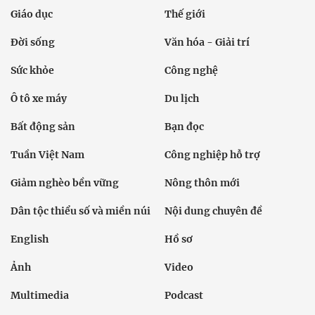
Giáo dục
Thế giới
Đời sống
Văn hóa - Giải trí
Sức khỏe
Công nghệ
Ô tô xe máy
Du lịch
Bất động sản
Bạn đọc
Tuần Việt Nam
Công nghiệp hỗ trợ
Giảm nghèo bền vững
Nông thôn mới
Dân tộc thiểu số và miền núi
Nội dung chuyên đề
English
Hồ sơ
Ảnh
Video
Multimedia
Podcast