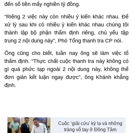
đến số tiền mấy nghiền tỷ đồng.
“Riêng 2 việc này còn nhiều ý kiến khác nhau. Để
xử lý sau khi có nhiều ý kiến khác nhau chúng tôi
thành lập bộ phận thẩm định riêng, chủ yếu tập
trung 2 nội dung này”, Phó Tổng thanh tra CP nói.
Ông cũng cho biết, tuần nay ông sẽ làm việc tổ
thẩm định. “Thực chất cuộc thanh tra này không có
gì quá phức tạp ngoài 2 nội dung này, không thể
đơn giản kết luận ngay được”, ông Khánh khẳng
định.
Cuộc ‘giải cứu’ kỳ lạ và những
tràng vỗ tay ở Đồng Tâm