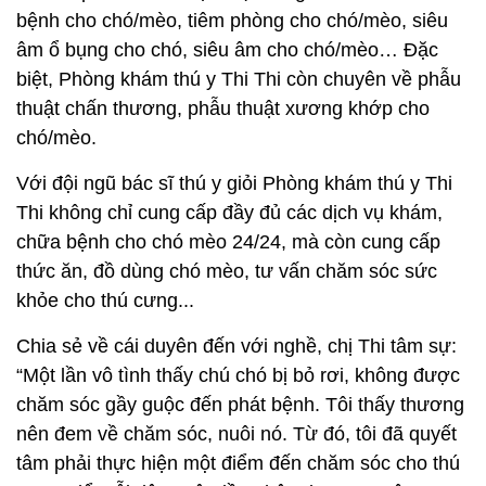
bệnh cho chó/mèo, tiêm phòng cho chó/mèo, siêu
âm ổ bụng cho chó, siêu âm cho chó/mèo… Đặc
biệt, Phòng khám thú y Thi Thi còn chuyên về phẫu
thuật chấn thương, phẫu thuật xương khớp cho
chó/mèo.
Với đội ngũ bác sĩ thú y giỏi Phòng khám thú y Thi
Thi không chỉ cung cấp đầy đủ các dịch vụ khám,
chữa bệnh cho chó mèo 24/24, mà còn cung cấp
thức ăn, đồ dùng chó mèo, tư vấn chăm sóc sức
khỏe cho thú cưng...
Chia sẻ về cái duyên đến với nghề, chị Thi tâm sự:
“Một lần vô tình thấy chú chó bị bỏ rơi, không được
chăm sóc gầy guộc đến phát bệnh. Tôi thấy thương
nên đem về chăm sóc, nuôi nó. Từ đó, tôi đã quyết
tâm phải thực hiện một điểm đến chăm sóc cho thú