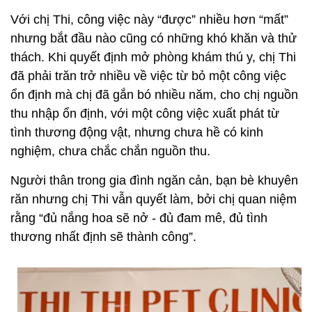
Với chị Thi, công việc này “được” nhiều hơn “mất”
nhưng bắt đầu nào cũng có những khó khăn và thử
thách. Khi quyết định mở phòng khám thú y, chị Thi
đã phải trăn trở nhiều về việc từ bỏ một công việc
ổn định mà chị đã gắn bó nhiều năm, cho chị nguồn
thu nhập ổn định, với một công việc xuất phát từ
tình thương động vật, nhưng chưa hề có kinh
nghiệm, chưa chắc chắn nguồn thu.
Người thân trong gia đình ngăn cản, bạn bè khuyên
răn nhưng chị Thi vẫn quyết làm, bởi chị quan niệm
rằng “đủ nắng hoa sẽ nở - đủ đam mê, đủ tình
thương nhất định sẽ thành công”.