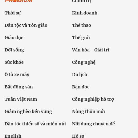
Chính trị
Thời sự
Kinh doanh
Dân tộc và Tôn giáo
Thể thao
Giáo dục
Thế giới
Đời sống
Văn hóa - Giải trí
Sức khỏe
Công nghệ
Ô tô xe máy
Du lịch
Bất động sản
Bạn đọc
Tuần Việt Nam
Công nghiệp hỗ trợ
Giảm nghèo bền vững
Nông thôn mới
Dân tộc thiểu số và miền núi
Nội dung chuyên đề
English
Hồ sơ