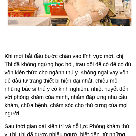
Khi mới bắt đầu bước chân vào lĩnh vực mới, chị
Thi đã không ngừng học hỏi, trau dồi để có để có đủ
vốn kiến thức cho ngành thú y. Không ngại vay vốn
để đầu tư trang thiết bị hiện đại nhất, chiêu mộ
những bác sĩ thú y có kinh nghiệm, nhiệt huyết đến
với phòng khám của mình, nhằm đáp ứng nhu cầu
khám, chữa bệnh, chăm sóc cho thú cưng của mọi
người.
Sau thời gian dài kiên trì và nỗ lực Phòng khám thú
y Thi Thi đã được nhiều người biết đến, từ những