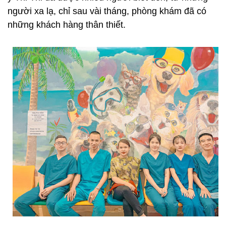
người xa lạ, chỉ sau vài tháng, phòng khám đã có
những khách hàng thân thiết.