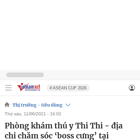
# ASEAN CUP 2026
Thị trường - tiêu dùng
thứ sáu, 11/06/2021 - 16:02
Phòng khám thú y Thi Thi - địa
chỉ chăm sóc ‘boss cưng’ tại