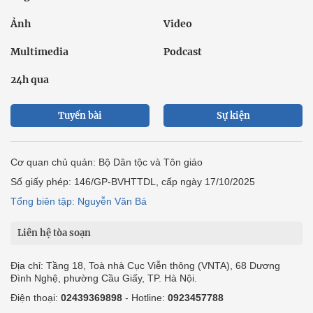
Ảnh
Video
Multimedia
Podcast
24h qua
Tuyến bài
Sự kiện
Cơ quan chủ quản: Bộ Dân tộc và Tôn giáo
Số giấy phép: 146/GP-BVHTTDL, cấp ngày 17/10/2025
Tổng biên tập: Nguyễn Văn Bá
Liên hệ tòa soạn
Địa chỉ: Tầng 18, Toà nhà Cục Viễn thông (VNTA), 68 Dương
Đình Nghệ, phường Cầu Giấy, TP. Hà Nội.
Điện thoại:
02439369898
- Hotline:
0923457788