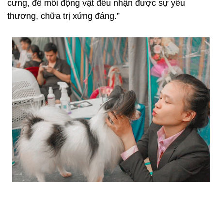
cưng, để mỗi động vật đều nhận được sự yêu
thương, chữa trị xứng đáng.”