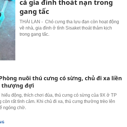
cả gia đình thoát nạn trong
gang tấc
THÁI LAN - Chó cưng tha lựu đạn còn hoạt động
về nhà, gia đình ở tỉnh Sisaket thoát thảm kịch
trong gang tấc.
Phòng nuôi thú cưng có sừng, chủ đi xa liền
n thượng đợi
 hiếu động, thích chơi đùa, thú cưng có sừng của 9X ở TP
 còn rất tình cảm. Khi chủ đi xa, thú cưng thường trèo lên
ể ngóng chờ.
NG