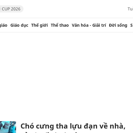
 CUP 2026
Tu
giáo
Giáo dục
Thế giới
Thể thao
Văn hóa - Giải trí
Đời sống
S
Chó cưng tha lựu đạn về nhà,