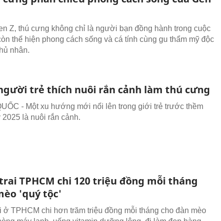
en Z, thú cưng không chỉ là người bạn đồng hành trong cuộc
òn thể hiện phong cách sống và cá tính cùng gu thẩm mỹ độc
hủ nhân.
người trẻ thích nuôi rắn cảnh làm thú cưng
C - Một xu hướng mới nổi lên trong giới trẻ trước thềm
 2025 là nuôi rắn cảnh.
trai TPHCM chi 120 triệu đồng mỗi tháng
èo 'quý tộc'
i ở TPHCM chi hơn trăm triệu đồng mỗi tháng cho đàn mèo