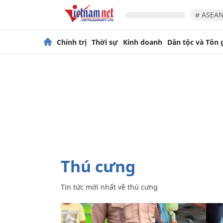
# ASEAN
Chính trị
Thời sự
Kinh doanh
Dân tộc và Tôn 
thú cưng
Tin tức mới nhất về
thú cưng