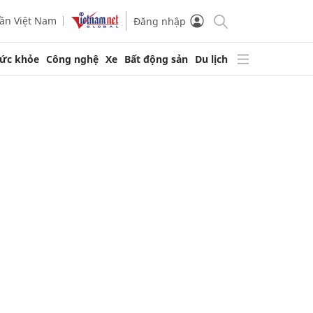
ần Việt Nam
Đăng nhập
ức khỏe
Công nghệ
Xe
Bất động sản
Du lịch