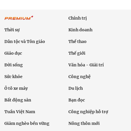
Chính trị
Thời sự
Kinh doanh
Dân tộc và Tôn giáo
Thể thao
Giáo dục
Thế giới
Đời sống
Văn hóa - Giải trí
Sức khỏe
Công nghệ
Ô tô xe máy
Du lịch
Bất động sản
Bạn đọc
Tuần Việt Nam
Công nghiệp hỗ trợ
Giảm nghèo bền vững
Nông thôn mới