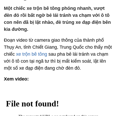
Một chiếc xe trộn bê tông phóng nhanh, vượt
đèn đỏ rồi bất ngờ bẻ lái tránh va chạm với ô tô
con nên đã bị lật nhào, đè trúng xe đạp điện bên
kia đường.
Đoạn video từ camera giao thông của thành phố
Thụy An, tỉnh Chiết Giang, Trung Quốc cho thấy một
chiếc
xe trộn bê tông
sau pha bẻ lái tránh va chạm
với ô tô con tại ngã tư thì bị mất kiểm soát, lật lên
một số xe đạp điện đang chờ đèn đỏ.
Xem video: