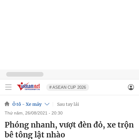
# ASEAN CUP 2026
Ô tô - Xe máy
Sau tay lái
thứ năm, 26/08/2021 - 20:30
Phóng nhanh, vượt đèn đỏ, xe trộn
bê tông lật nhào