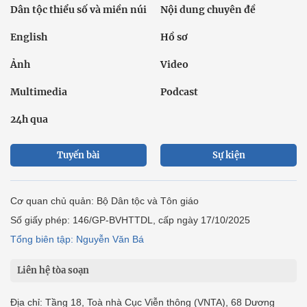
Dân tộc thiểu số và miền núi
Nội dung chuyên đề
English
Hồ sơ
Ảnh
Video
Multimedia
Podcast
24h qua
Tuyến bài
Sự kiện
Cơ quan chủ quản: Bộ Dân tộc và Tôn giáo
Số giấy phép: 146/GP-BVHTTDL, cấp ngày 17/10/2025
Tổng biên tập: Nguyễn Văn Bá
Liên hệ tòa soạn
Địa chỉ: Tầng 18, Toà nhà Cục Viễn thông (VNTA), 68 Dương