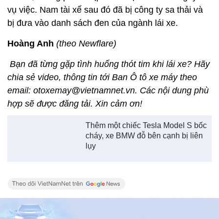
vụ việc. Nam tài xế sau đó đã bị công ty sa thải và
bị đưa vào danh sách đen của ngành lái xe.
Hoàng Anh
(theo Newflare)
Bạn đã từng gặp tình huống thót tim khi lái xe? Hãy
chia sẻ video, thông tin tới Ban Ô tô xe máy theo
email: otoxemay@vietnamnet.vn. Các nội dung phù
hợp sẽ được đăng tải. Xin cảm ơn!
Thêm một chiếc Tesla Model S bốc
cháy, xe BMW đỗ bên cạnh bị liên
lụy