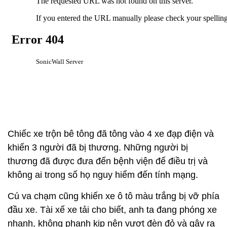
Chiếc xe trộn bê tông đã tông vào 4 xe đạp điện và
khiến 3 người đã bị thương. Những người bị
thương đã được đưa đến bệnh viện để điều trị và
không ai trong số họ nguy hiểm đến tính mạng.
Cú va chạm cũng khiến xe ô tô màu trắng bị vỡ phía
đầu xe. Tài xế xe tải cho biết, anh ta đang phóng xe
nhanh, không phanh kịp nên vượt đèn đỏ và gây ra