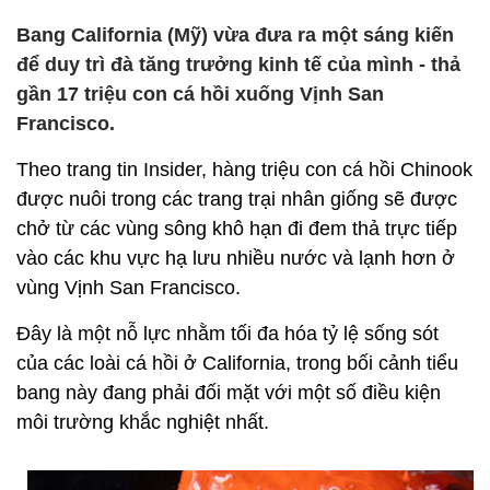
Bang California (Mỹ) vừa đưa ra một sáng kiến
để duy trì đà tăng trưởng kinh tế của mình - thả
gần 17 triệu con cá hồi xuống Vịnh San
Francisco.
Theo trang tin Insider, hàng triệu con cá hồi Chinook
được nuôi trong các trang trại nhân giống sẽ được
chở từ các vùng sông khô hạn đi đem thả trực tiếp
vào các khu vực hạ lưu nhiều nước và lạnh hơn ở
vùng Vịnh San Francisco.
Đây là một nỗ lực nhằm tối đa hóa tỷ lệ sống sót
của các loài cá hồi ở California, trong bối cảnh tiểu
bang này đang phải đối mặt với một số điều kiện
môi trường khắc nghiệt nhất.