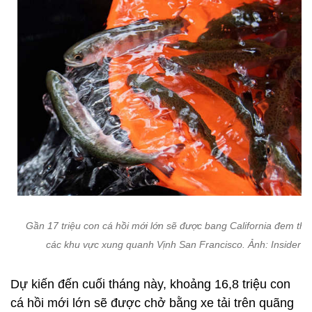
Gần 17 triệu con cá hồi mới lớn sẽ được bang California đem thả 
các khu vực xung quanh Vịnh San Francisco. Ảnh: Insider
Dự kiến đến cuối tháng này, khoảng 16,8 triệu con
cá hồi mới lớn sẽ được chở bằng xe tải trên quãng