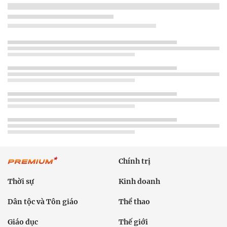
Chính trị
Thời sự
Kinh doanh
Dân tộc và Tôn giáo
Thể thao
Giáo dục
Thế giới