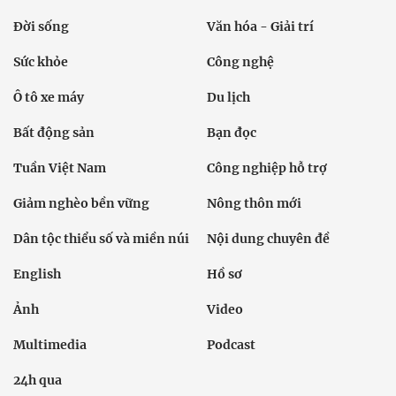
Đời sống
Văn hóa - Giải trí
Sức khỏe
Công nghệ
Ô tô xe máy
Du lịch
Bất động sản
Bạn đọc
Tuần Việt Nam
Công nghiệp hỗ trợ
Giảm nghèo bền vững
Nông thôn mới
Dân tộc thiểu số và miền núi
Nội dung chuyên đề
English
Hồ sơ
Ảnh
Video
Multimedia
Podcast
24h qua