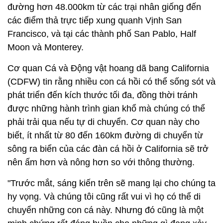
đường hơn 48.000km từ các trại nhân giống đến
các điểm thả trực tiếp xung quanh Vịnh San
Francisco, và tại các thành phố San Pablo, Half
Moon và Monterey.
Cơ quan Cá và Động vật hoang dã bang California
(CDFW) tin rằng nhiều con cá hồi có thể sống sót và
phát triển đến kích thước tối đa, đồng thời tránh
được những hành trình gian khổ mà chúng có thể
phải trải qua nếu tự di chuyển. Cơ quan này cho
biết, ít nhất từ 80 đến 160km đường di chuyển từ
sông ra biển của các đàn cá hồi ở California sẽ trở
nên ấm hơn và nông hơn so với thông thường.
"Trước mắt, sáng kiến trên sẽ mang lại cho chúng ta
hy vọng. Và chúng tôi cũng rất vui vì họ có thể di
chuyển những con cá này. Nhưng đó cũng là một