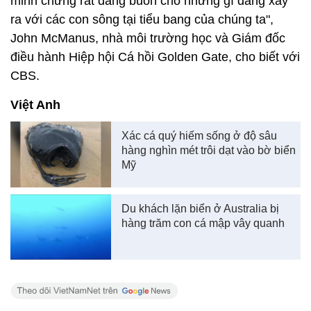
minh chứng rất đáng buồn cho những gì đang xảy
ra với các con sông tại tiểu bang của chúng ta",
John McManus, nhà môi trường học và Giám đốc
điều hành Hiệp hội Cá hồi Golden Gate, cho biết với
CBS.
Việt Anh
Xác cá quý hiếm sống ở độ sâu
hàng nghìn mét trôi dạt vào bờ biển
Mỹ
Du khách lặn biển ở Australia bị
hàng trăm con cá mập vây quanh