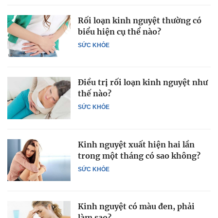
Rối loạn kinh nguyệt thường có
biểu hiện cụ thể nào?
SỨC KHỎE
Điều trị rối loạn kinh nguyệt như
thế nào?
SỨC KHỎE
Kinh nguyệt xuất hiện hai lần
trong một tháng có sao không?
SỨC KHỎE
Kinh nguyệt có màu đen, phải
làm sao?