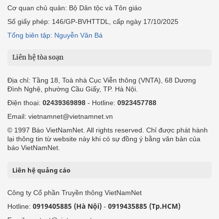
Cơ quan chủ quản: Bộ Dân tộc và Tôn giáo
Số giấy phép: 146/GP-BVHTTDL, cấp ngày 17/10/2025
Tổng biên tập: Nguyễn Văn Bá
Liên hệ tòa soạn
Địa chỉ: Tầng 18, Toà nhà Cục Viễn thông (VNTA), 68 Dương
Đình Nghệ, phường Cầu Giấy, TP. Hà Nội.
Điện thoại:
02439369898
- Hotline:
0923457788
Email: vietnamnet@vietnamnet.vn
© 1997 Báo VietNamNet. All rights reserved. Chỉ được phát hành
lại thông tin từ website này khi có sự đồng ý bằng văn bản của
báo VietNamNet.
Liên hệ quảng cáo
Công ty Cổ phần Truyền thông VietNamNet
0919405885 (Hà Nội)
0919435885 (Tp.HCM)
Hotline:
-