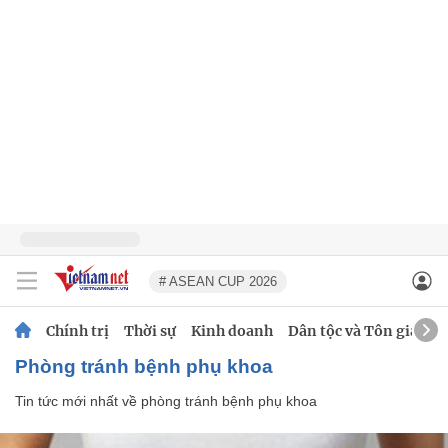
# ASEAN CUP 2026
Chính trị
Thời sự
Kinh doanh
Dân tộc và Tôn giáo
phòng tránh bệnh phụ khoa
Tin tức mới nhất về
phòng tránh bệnh phụ khoa