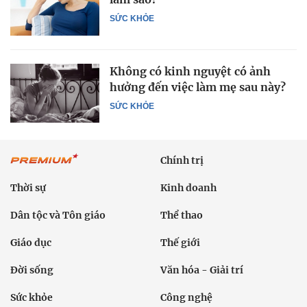
SỨC KHỎE
Không có kinh nguyệt có ảnh
hưởng đến việc làm mẹ sau này?
SỨC KHỎE
Chính trị
Thời sự
Kinh doanh
Dân tộc và Tôn giáo
Thể thao
Giáo dục
Thế giới
Đời sống
Văn hóa - Giải trí
Sức khỏe
Công nghệ