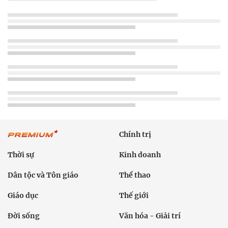
Chính trị
Thời sự
Kinh doanh
Dân tộc và Tôn giáo
Thể thao
Giáo dục
Thế giới
Đời sống
Văn hóa - Giải trí