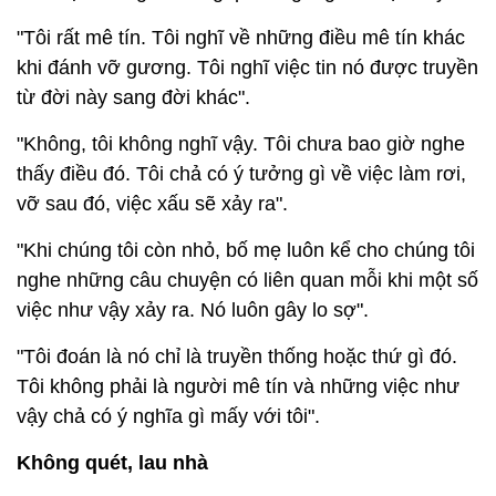
"Tôi rất mê tín. Tôi nghĩ về những điều mê tín khác
khi đánh vỡ gương. Tôi nghĩ việc tin nó được truyền
từ đời này sang đời khác".
"Không, tôi không nghĩ vậy. Tôi chưa bao giờ nghe
thấy điều đó. Tôi chả có ý tưởng gì về việc làm rơi,
vỡ sau đó, việc xấu sẽ xảy ra".
"Khi chúng tôi còn nhỏ, bố mẹ luôn kể cho chúng tôi
nghe những câu chuyện có liên quan mỗi khi một số
việc như vậy xảy ra. Nó luôn gây lo sợ".
"Tôi đoán là nó chỉ là truyền thống hoặc thứ gì đó.
Tôi không phải là người mê tín và những việc như
vậy chả có ý nghĩa gì mấy với tôi".
Không quét, lau nhà