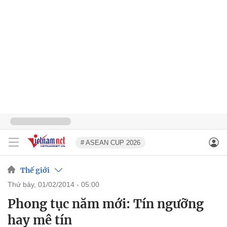
# ASEAN CUP 2026
Thế giới
thứ bảy, 01/02/2014 - 05:00
Phong tục năm mới: Tín ngưỡng
hay mê tín