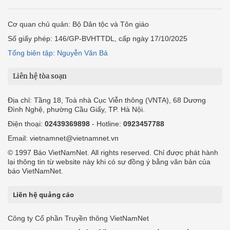
Cơ quan chủ quản: Bộ Dân tộc và Tôn giáo
Số giấy phép: 146/GP-BVHTTDL, cấp ngày 17/10/2025
Tổng biên tập: Nguyễn Văn Bá
Liên hệ tòa soạn
Địa chỉ: Tầng 18, Toà nhà Cục Viễn thông (VNTA), 68 Dương
Đình Nghệ, phường Cầu Giấy, TP. Hà Nội.
Điện thoại:
02439369898
- Hotline:
0923457788
Email: vietnamnet@vietnamnet.vn
© 1997 Báo VietNamNet. All rights reserved. Chỉ được phát hành
lại thông tin từ website này khi có sự đồng ý bằng văn bản của
báo VietNamNet.
Liên hệ quảng cáo
Công ty Cổ phần Truyền thông VietNamNet