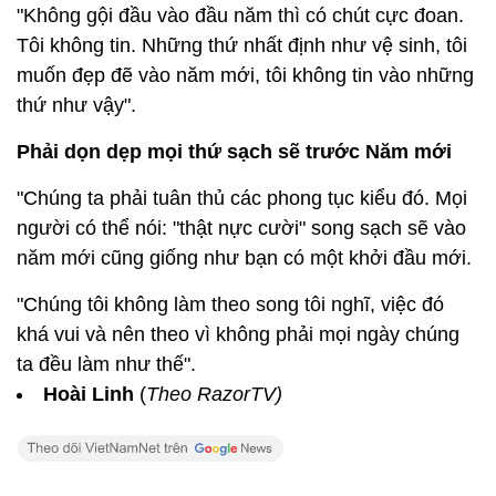
"Không gội đầu vào đầu năm thì có chút cực đoan.
Tôi không tin. Những thứ nhất định như vệ sinh, tôi
muốn đẹp đẽ vào năm mới, tôi không tin vào những
thứ như vậy".
Phải dọn dẹp mọi thứ sạch sẽ trước Năm mới
"Chúng ta phải tuân thủ các phong tục kiểu đó. Mọi
người có thể nói: "thật nực cười" song sạch sẽ vào
năm mới cũng giống như bạn có một khởi đầu mới.
"Chúng tôi không làm theo song tôi nghĩ, việc đó
khá vui và nên theo vì không phải mọi ngày chúng
ta đều làm như thế".
Hoài Linh
(
Theo RazorTV)