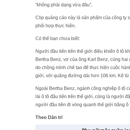
“không phải dạng vừa đâu”.
Clip quảng cáo này là sản phẩm của công ty s
phối hợp thực hiện.
Có thể bạn chưa biết:
Người đầu tiên trên thế giới điều khiển ô tô 
Bertha Benz, vợ của ông Karl Benz, cùng hai 
do chồng mình chế tạo để thực hiện cuộc hành
giới, với quãng đường dài hơn 106 km. Kể t
Ngoài Bertha Benz, ngành công nghiệp ô tô 
lái ô tô đầu tiên trên thế giới, cũng là người đ
người đầu tiên đi vòng quanh thế giới bằng ô 
Theo Dân trí