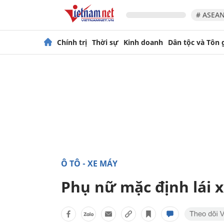
# ASEAN
Chính trị
Thời sự
Kinh doanh
Dân tộc và Tôn 
Ô TÔ - XE MÁY
Phụ nữ mặc định lái 