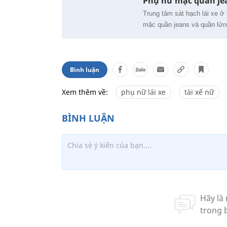
Phụ nữ mặc quần jea
Trung tâm sát hạch lái xe 
mặc quần jeans và quần lửng
Bình luận
Xem thêm về:
phụ nữ lái xe
tài xế nữ