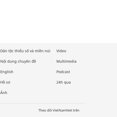
Dân tộc thiểu số và miền núi
Video
Nội dung chuyên đề
Multimedia
English
Podcast
Hồ sơ
24h qua
Ảnh
Theo dõi VietNamNet trên