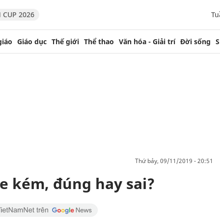
 CUP 2026
Tu
giáo
Giáo dục
Thế giới
Thể thao
Văn hóa - Giải trí
Đời sống
S
thứ bảy, 09/11/2019 - 20:51
xe kém, đúng hay sai?