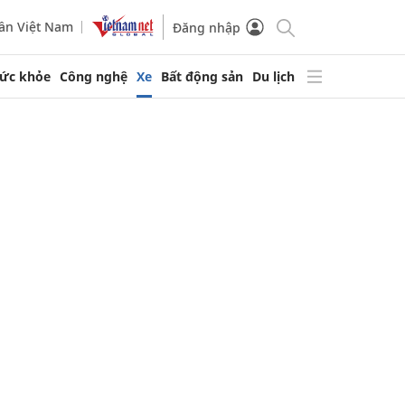
ần Việt Nam
Đăng nhập
ức khỏe
Công nghệ
Xe
Bất động sản
Du lịch