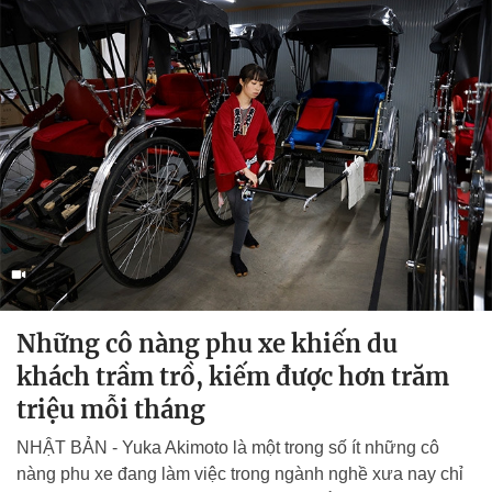
Những cô nàng phu xe khiến du
khách trầm trồ, kiếm được hơn trăm
triệu mỗi tháng
NHẬT BẢN - Yuka Akimoto là một trong số ít những cô
nàng phu xe đang làm việc trong ngành nghề xưa nay chỉ