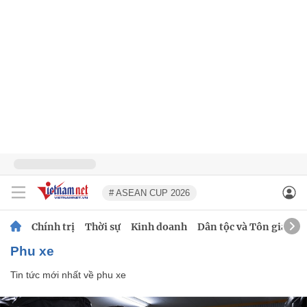
# ASEAN CUP 2026
Chính trị
Thời sự
Kinh doanh
Dân tộc và Tôn giáo
phu xe
Tin tức mới nhất về
phu xe