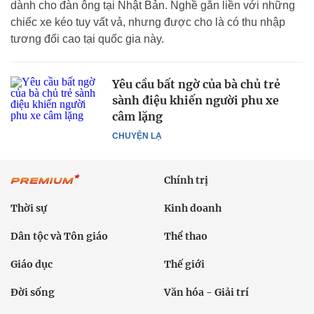
dành cho đàn ông tại Nhật Bản. Nghề gắn liền với những
chiếc xe kéo tuy vất vả, nhưng được cho là có thu nhập
tương đối cao tại quốc gia này.
Yêu cầu bất ngờ của bà chủ trẻ
sành điệu khiến người phu xe
câm lặng
CHUYỆN LẠ
Chính trị
Thời sự
Kinh doanh
Dân tộc và Tôn giáo
Thể thao
Giáo dục
Thế giới
Đời sống
Văn hóa - Giải trí