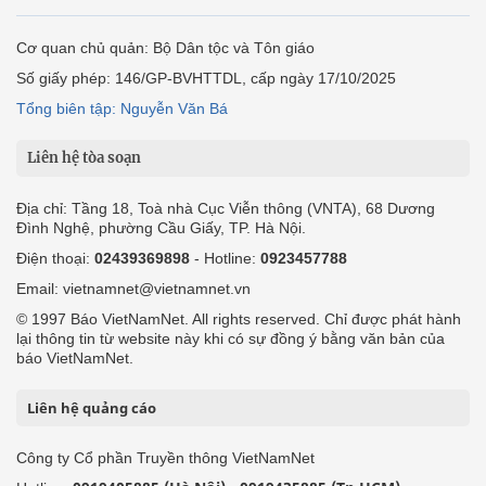
Cơ quan chủ quản: Bộ Dân tộc và Tôn giáo
Số giấy phép: 146/GP-BVHTTDL, cấp ngày 17/10/2025
Tổng biên tập: Nguyễn Văn Bá
Liên hệ tòa soạn
Địa chỉ: Tầng 18, Toà nhà Cục Viễn thông (VNTA), 68 Dương
Đình Nghệ, phường Cầu Giấy, TP. Hà Nội.
Điện thoại:
02439369898
- Hotline:
0923457788
Email: vietnamnet@vietnamnet.vn
© 1997 Báo VietNamNet. All rights reserved. Chỉ được phát hành
lại thông tin từ website này khi có sự đồng ý bằng văn bản của
báo VietNamNet.
Liên hệ quảng cáo
Công ty Cổ phần Truyền thông VietNamNet