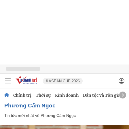
# ASEAN CUP 2026
Chính trị
Thời sự
Kinh doanh
Dân tộc và Tôn giáo
Phương Cẩm Ngọc
Tin tức mới nhất về
Phương Cẩm Ngọc