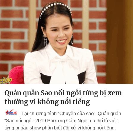
Quán quân Sao nối ngôi từng bị xem
thường vì không nổi tiếng
- Tại chương trình “Chuyện của sao”, Quán quân
“Sao nối ngôi” 2019 Phương Cẩm Ngọc đã thổ lộ việc
từng bị bầu show phân biệt đối xử vì không nổi tiếng.