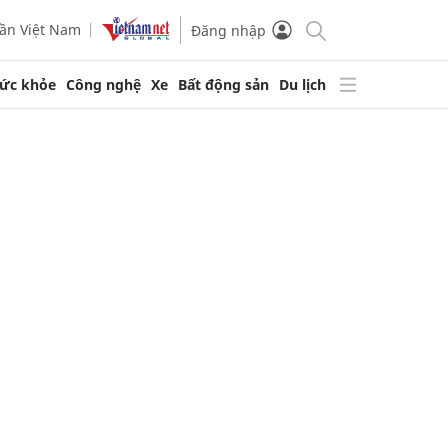
ần Việt Nam
Đăng nhập
ức khỏe
Công nghệ
Xe
Bất động sản
Du lịch