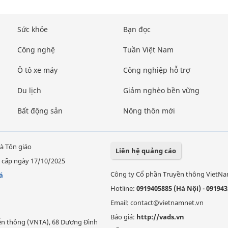
Sức khỏe
Bạn đọc
Công nghệ
Tuần Việt Nam
Ô tô xe máy
Công nghiệp hỗ trợ
Du lịch
Giảm nghèo bền vững
Bất động sản
Nông thôn mới
à Tôn giáo
Liên hệ quảng cáo
 cấp ngày 17/10/2025
Công ty Cổ phần Truyền thông VietN
á
Hotline:
0919405885 (Hà Nội)
-
091943
Email: contact@vietnamnet.vn
Báo giá:
http://vads.vn
Viễn thông (VNTA), 68 Dương Đình