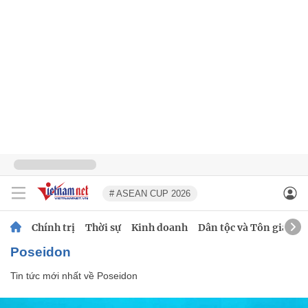
# ASEAN CUP 2026
Chính trị
Thời sự
Kinh doanh
Dân tộc và Tôn giáo
Poseidon
Tin tức mới nhất về
Poseidon