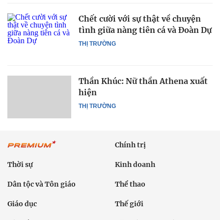
Chết cười với sự thật về chuyện
tình giữa nàng tiên cá và Đoàn Dự
THỊ TRƯỜNG
Thần Khúc: Nữ thần Athena xuất
hiện
THỊ TRƯỜNG
Chính trị
Thời sự
Kinh doanh
Dân tộc và Tôn giáo
Thể thao
Giáo dục
Thế giới