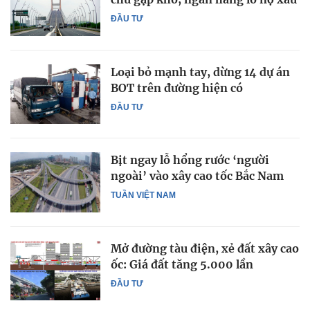
ĐẦU TƯ
Loại bỏ mạnh tay, dừng 14 dự án
BOT trên đường hiện có
ĐẦU TƯ
Bịt ngay lỗ hổng rước ‘người
ngoài’ vào xây cao tốc Bắc Nam
TUẦN VIỆT NAM
Mở đường tàu điện, xẻ đất xây cao
ốc: Giá đất tăng 5.000 lần
ĐẦU TƯ