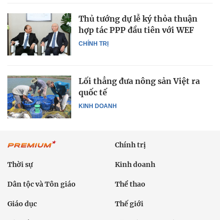
Thủ tướng dự lễ ký thỏa thuận
hợp tác PPP đầu tiên với WEF
CHÍNH TRỊ
Lối thẳng đưa nông sản Việt ra
quốc tế
KINH DOANH
Chính trị
Thời sự
Kinh doanh
Dân tộc và Tôn giáo
Thể thao
Giáo dục
Thế giới