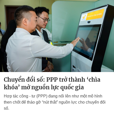
Chuyển đổi số: PPP trở thành ‘chìa
khóa’ mở nguồn lực quốc gia
Hợp tác công - tư (PPP) đang nổi lên như một mô hình
then chốt để tháo gỡ “nút thắt” nguồn lực cho chuyển đổi
số.