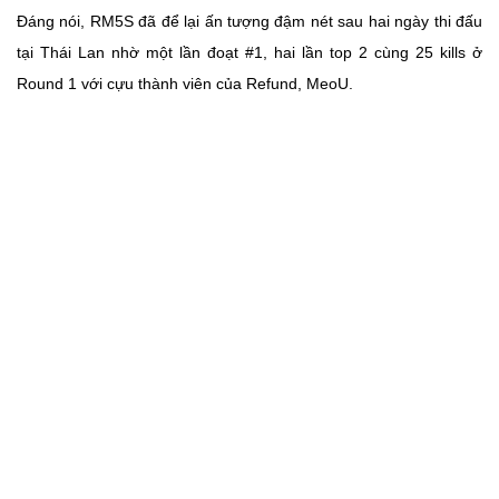
Đáng nói, RM5S đã để lại ấn tượng đậm nét sau hai ngày thi đấu
tại Thái Lan nhờ một lần đoạt #1, hai lần top 2 cùng 25 kills ở
Round 1 với cựu thành viên của Refund, MeoU.