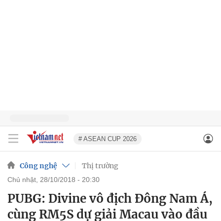
# ASEAN CUP 2026
Công nghệ
Thị trường
chủ nhật, 28/10/2018 - 20:30
PUBG: Divine vô địch Đông Nam Á,
cùng RM5S dự giải Macau vào đầu