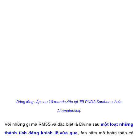
Bảng tổng sắp sau 10 rounds đấu tại JIB PUBG Southeast Asia
Championship
Với những gì mà RM5S và đặc biệt là Divine sau
một loạt những
thành tích đáng khích lệ vừa qua
, fan hâm mộ hoàn toàn có