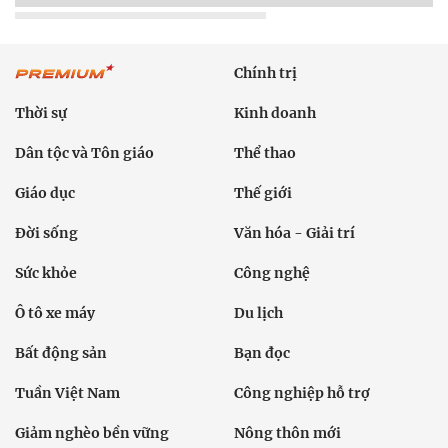
Chính trị
Thời sự
Kinh doanh
Dân tộc và Tôn giáo
Thể thao
Giáo dục
Thế giới
Đời sống
Văn hóa - Giải trí
Sức khỏe
Công nghệ
Ô tô xe máy
Du lịch
Bất động sản
Bạn đọc
Tuần Việt Nam
Công nghiệp hỗ trợ
Giảm nghèo bền vững
Nông thôn mới