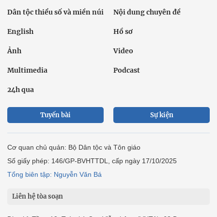
Dân tộc thiểu số và miền núi
Nội dung chuyên đề
English
Hồ sơ
Ảnh
Video
Multimedia
Podcast
24h qua
Tuyến bài
Sự kiện
Cơ quan chủ quản: Bộ Dân tộc và Tôn giáo
Số giấy phép: 146/GP-BVHTTDL, cấp ngày 17/10/2025
Tổng biên tập: Nguyễn Văn Bá
Liên hệ tòa soạn