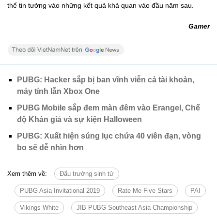
thể tin tưởng vào những kết quả khả quan vào đầu năm sau.
Gamer
PUBG: Hacker sắp bị ban vĩnh viễn cả tài khoản,
máy tính lẫn Xbox One
PUBG Mobile sắp đem màn đêm vào Erangel, Chế
độ Khán giả và sự kiện Halloween
PUBG: Xuất hiện súng lục chứa 40 viên đạn, vòng
bo sẽ dễ nhìn hơn
Xem thêm về:
Đấu trường sinh tử
PUBG Asia Invitational 2019
Rate Me Five Stars
PAI
Vikings White
JIB PUBG Southeast Asia Championship