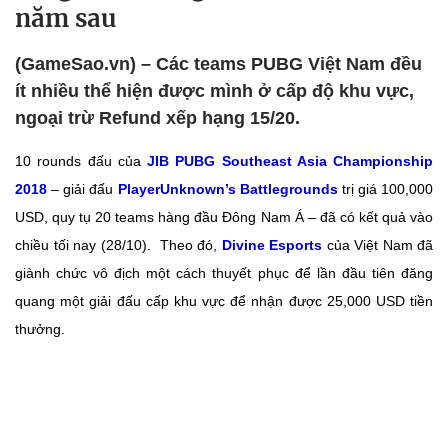
năm sau
(GameSao.vn) – Các teams PUBG Việt Nam đều
ít nhiều thể hiện được mình ở cấp độ khu vực,
ngoại trừ Refund xếp hạng 15/20.
10 rounds đấu của
JIB PUBG Southeast Asia Championship
2018
– giải đấu
PlayerUnknown’s Battlegrounds
trị giá 100,000
USD, quy tụ 20 teams hàng đầu Đông Nam Á – đã có kết quả vào
chiều tối nay (28/10). Theo đó,
Divine Esports
của Việt Nam đã
giành chức vô địch một cách thuyết phục để lần đầu tiên đăng
quang một giải đấu cấp khu vực để nhận được 25,000 USD tiền
thưởng.