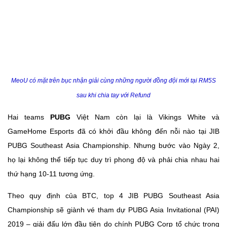
MeoU có mặt trên bục nhận giải cùng những người đồng đội mới tại RM5S
sau khi chia tay với Refund
Hai teams
PUBG
Việt Nam còn lại là Vikings White và
GameHome Esports đã có khởi đầu không đến nỗi nào tại JIB
PUBG Southeast Asia Championship. Nhưng bước vào Ngày 2,
họ lại không thể tiếp tục duy trì phong độ và phải chia nhau hai
thứ hạng 10-11 tương ứng.
Theo quy định của BTC, top 4 JIB PUBG Southeast Asia
Championship sẽ giành vé tham dự PUBG Asia Invitational (PAI)
2019 – giải đấu lớn đầu tiên do chính PUBG Corp tổ chức trong