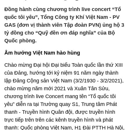
Đồng hành cùng chương trình live concert “Tổ
quốc tôi yêu”, Tổng Công ty Khí Việt Nam - PV
GAS (đơn vị thành viên Tập đoàn PVN) ủng hộ 3
tỷ đồng cho “Quỹ đền ơn đáp nghĩa” của Bộ
Quốc phòng.
Âm hưởng Việt Nam hào hùng
Chào mừng Đại hội Đại biểu Toàn quốc lần thứ XIII
của Đảng, hướng tới kỷ niệm 91 năm ngày thành
lập Đảng Cộng sản Việt Nam (3/2/1930 - 3/2/2021),
chào mừng năm mới 2021 và Xuân Tân Sửu,
chương trình live Concert mang tên “Tổ quốc tôi
yêu” diễn ra tại Trường quay S1, Trung tâm Phát
thanh - Truyền hình Quân đội, được truyền hình
trực tiếp trên trên các kênh truyền hình và phát
thanh: Quốc phòng Việt Nam, H1 Đài PTTH Hà Nội,