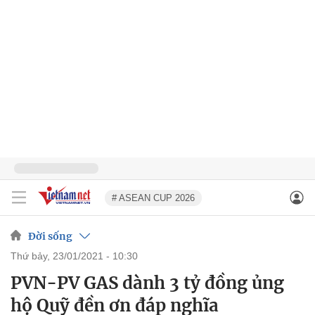
# ASEAN CUP 2026
Đời sống
thứ bảy, 23/01/2021 - 10:30
PVN-PV GAS dành 3 tỷ đồng ủng
hộ Quỹ đền ơn đáp nghĩa