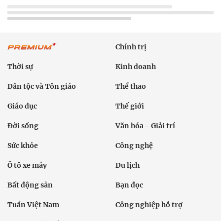
Chính trị
Thời sự
Kinh doanh
Dân tộc và Tôn giáo
Thể thao
Giáo dục
Thế giới
Đời sống
Văn hóa - Giải trí
Sức khỏe
Công nghệ
Ô tô xe máy
Du lịch
Bất động sản
Bạn đọc
Tuần Việt Nam
Công nghiệp hỗ trợ