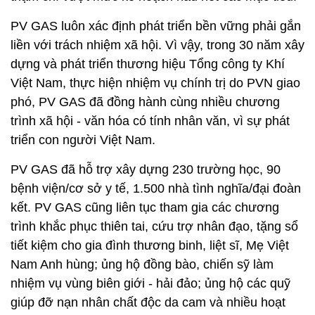
PV GAS luôn xác định phát triển bền vững phải gắn
liền với trách nhiệm xã hội. Vì vậy, trong 30 năm xây
dựng và phát triển thương hiệu Tổng công ty Khí
Việt Nam, thực hiện nhiệm vụ chính trị do PVN giao
phó, PV GAS đã đồng hành cùng nhiều chương
trình xã hội - văn hóa có tính nhân văn, vì sự phát
triển con người Việt Nam.
PV GAS đã hỗ trợ xây dựng 230 trường học, 90
bệnh viện/cơ sở y tế, 1.500 nhà tình nghĩa/đại đoàn
kết. PV GAS cũng liên tục tham gia các chương
trình khắc phục thiên tai, cứu trợ nhân đạo, tặng sổ
tiết kiệm cho gia đình thương binh, liệt sĩ, Mẹ Việt
Nam Anh hùng; ủng hộ đồng bào, chiến sỹ làm
nhiệm vụ vùng biên giới - hải đảo; ủng hộ các quỹ
giúp đỡ nạn nhân chất độc da cam và nhiều hoạt