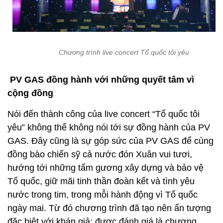
Chương trình live concert Tổ quốc tôi yêu
PV GAS đồng hành với những quyết tâm vì
cộng đồng
Nói đến thành công của live concert “Tổ quốc tôi
yêu” không thể không nói tới sự đồng hành của PV
GAS. Đây cũng là sự góp sức của PV GAS để cùng
đồng bào chiến sỹ cả nước đón Xuân vui tươi,
hướng tới những tấm gương xây dựng và bảo vệ
Tổ quốc, giữ mãi tinh thần đoàn kết và tình yêu
nước trong tim, trong mỗi hành động vì Tổ quốc
ngày mai. Từ đó chương trình đã tạo nên ấn tượng
đặc biệt với khán giả; được đánh giá là chương