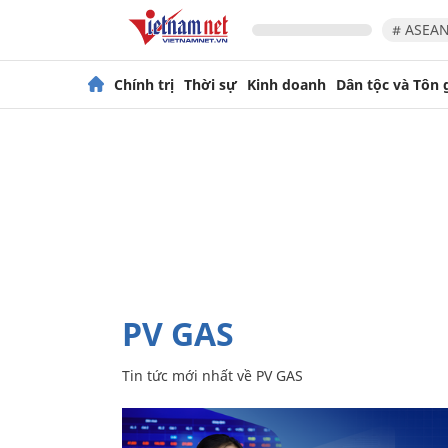
# ASEAN
Chính trị
Thời sự
Kinh doanh
Dân tộc và Tôn 
PV GAS
Tin tức mới nhất về
PV GAS