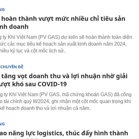
NG
 hoàn thành vượt mức nhiều chỉ tiêu sản
inh doanh
 ty Khí Việt Nam (PV GAS) dự kiến sẽ hoàn thành toàn diện
ức các mục tiêu kế hoạch sản xuất kinh doanh năm 2024,
nhiều kỷ lục và cột mốc lịch sử.
 CHUYÊN ĐỀ
 tăng vọt doanh thu và lợi nhuận nhờ giải
ượt khó sau COVID-19
g ty Khí Việt Nam (PV GAS, mã chứng khoán GAS) đã công
 tài chính quý III/2024, ghi nhận một cột mốc quan trọng khi
kế hoạch doanh thu và lợi nhuận cả năm.
NG
o năng lực logistics, thúc đẩy hình thành