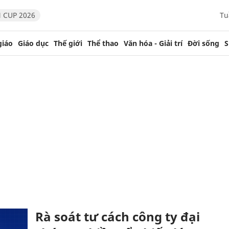
 CUP 2026
Tu
giáo
Giáo dục
Thế giới
Thể thao
Văn hóa - Giải trí
Đời sống
S
Rà soát tư cách công ty đại