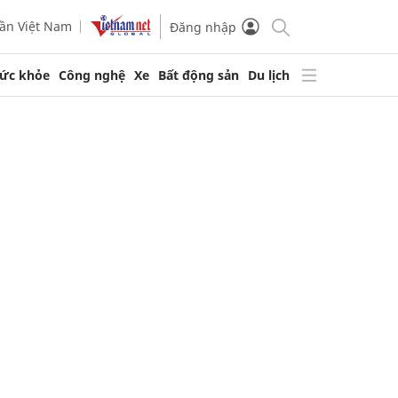
ần Việt Nam
Đăng nhập
ức khỏe
Công nghệ
Xe
Bất động sản
Du lịch