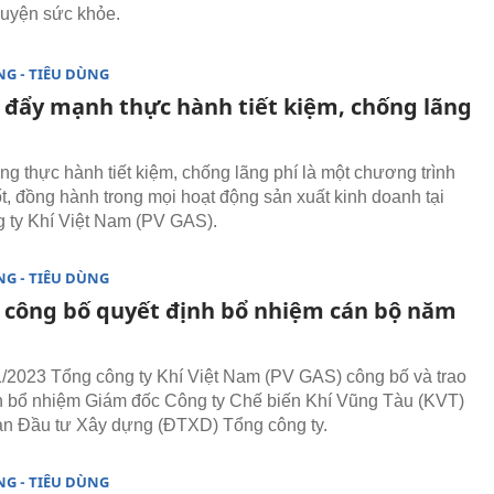
luyện sức khỏe.
G - TIÊU DÙNG
 đẩy mạnh thực hành tiết kiệm, chống lãng
g thực hành tiết kiệm, chống lãng phí là một chương trình
t, đồng hành trong mọi hoạt động sản xuất kinh doanh tại
 ty Khí Việt Nam (PV GAS).
G - TIÊU DÙNG
 công bố quyết định bổ nhiệm cán bộ năm
/2023 Tổng công ty Khí Việt Nam (PV GAS) công bố và trao
h bổ nhiệm Giám đốc Công ty Chế biến Khí Vũng Tàu (KVT)
n Đầu tư Xây dựng (ĐTXD) Tổng công ty.
G - TIÊU DÙNG