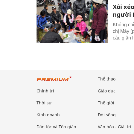
Xôi xéo
người 
Không chỉ
chị Mây (
cáu giận h
Thể thao
Chính trị
Giáo dục
Thời sự
Thế giới
Kinh doanh
Đời sống
Dân tộc và Tôn giáo
Văn hóa - Giải trí