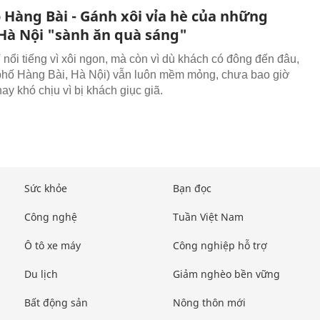
 Hàng Bài - Gánh xôi vỉa hè của những
Hà Nội "sành ăn quà sáng"
 nổi tiếng vì xôi ngon, mà còn vì dù khách có đông đến đâu,
phố Hàng Bài, Hà Nội) vẫn luôn mềm mỏng, chưa bao giờ
ay khó chịu vì bị khách giục giã.
Sức khỏe
Bạn đọc
Công nghệ
Tuần Việt Nam
Ô tô xe máy
Công nghiệp hỗ trợ
Du lịch
Giảm nghèo bền vững
Bất động sản
Nông thôn mới