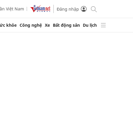
ần Việt Nam
Đăng nhập
ức khỏe
Công nghệ
Xe
Bất động sản
Du lịch