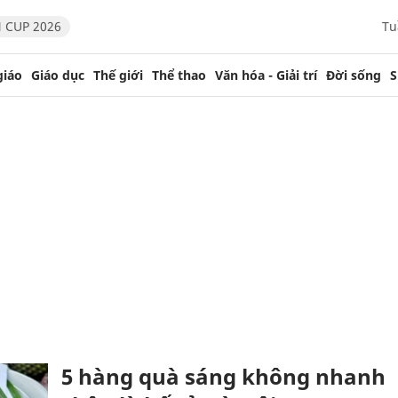
 CUP 2026
Tu
giáo
Giáo dục
Thế giới
Thể thao
Văn hóa - Giải trí
Đời sống
S
5 hàng quà sáng không nhanh