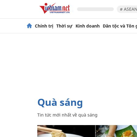
# ASEAN
Chính trị
Thời sự
Kinh doanh
Dân tộc và Tôn 
quà sáng
Tin tức mới nhất về
quà sáng