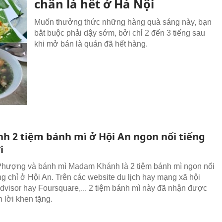
chân là hết ở Hà Nội
Muốn thưởng thức những hàng quà sáng này, bạn
bắt buộc phải dậy sớm, bởi chỉ 2 đến 3 tiếng sau
khi mở bán là quán đã hết hàng.
nh 2 tiệm bánh mì ở Hội An ngon nổi tiếng
i
hượng và bánh mì Madam Khánh là 2 tiệm bánh mì ngon nổi
ng chỉ ở Hội An. Trên các website du lịch hay mạng xã hội
dvisor hay Foursquare,... 2 tiệm bánh mì này đã nhận được
 lời khen tặng.