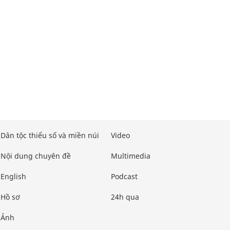
Dân tộc thiểu số và miền núi
Video
Nội dung chuyên đề
Multimedia
English
Podcast
Hồ sơ
24h qua
Ảnh