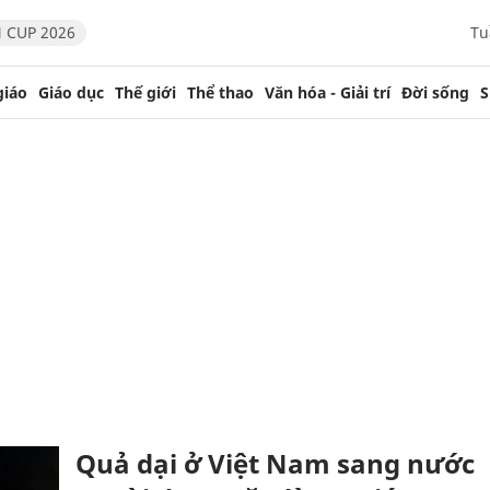
 CUP 2026
Tu
giáo
Giáo dục
Thế giới
Thể thao
Văn hóa - Giải trí
Đời sống
S
Quả dại ở Việt Nam sang nước