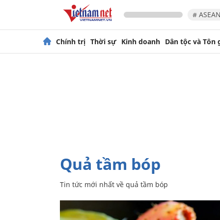
# ASEAN
Chính trị
Thời sự
Kinh doanh
Dân tộc và Tôn 
quả tầm bóp
Tin tức mới nhất về
quả tầm bóp