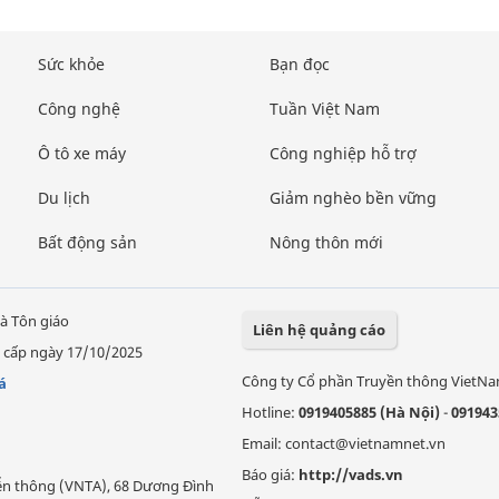
Sức khỏe
Bạn đọc
Công nghệ
Tuần Việt Nam
Ô tô xe máy
Công nghiệp hỗ trợ
Du lịch
Giảm nghèo bền vững
Bất động sản
Nông thôn mới
à Tôn giáo
Liên hệ quảng cáo
 cấp ngày 17/10/2025
Công ty Cổ phần Truyền thông VietN
á
Hotline:
0919405885 (Hà Nội)
-
091943
Email: contact@vietnamnet.vn
Báo giá:
http://vads.vn
Viễn thông (VNTA), 68 Dương Đình