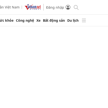
ần Việt Nam
Đăng nhập
ức khỏe
Công nghệ
Xe
Bất động sản
Du lịch