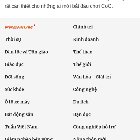
rất cần thiết cho những ai mới bắt đầu chơi CoC.
Chính trị
Thời sự
Kinh doanh
Dân tộc và Tôn giáo
Thể thao
Giáo dục
Thế giới
Đời sống
Văn hóa - Giải trí
Sức khỏe
Công nghệ
Ô tô xe máy
Du lịch
Bất động sản
Bạn đọc
Tuần Việt Nam
Công nghiệp hỗ trợ
Giảm nghèo bền vững
Nông thôn mới