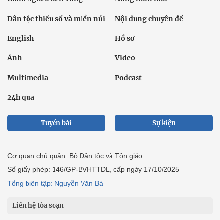
Dân tộc thiểu số và miền núi
Nội dung chuyên đề
English
Hồ sơ
Ảnh
Video
Multimedia
Podcast
24h qua
Tuyến bài
Sự kiện
Cơ quan chủ quản: Bộ Dân tộc và Tôn giáo
Số giấy phép: 146/GP-BVHTTDL, cấp ngày 17/10/2025
Tổng biên tập: Nguyễn Văn Bá
Liên hệ tòa soạn