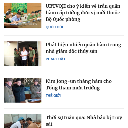
UBTVQH cho ý kiến về trần quân
hàm cấp tướng đơn vị mới thuộc
Bộ Quốc phòng
QUỐC HỘI
Phát hiện nhiều quân hàm trong
nhà giám đốc thủy sản
PHÁP LUẬT
Kim Jong-un thăng hàm cho
Tổng tham mưu trưởng
THẾ GIỚI
Thời sự tuần qua: Nhà báo bị truy
sát