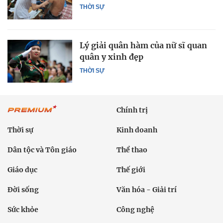
THỜI SỰ
Lý giải quân hàm của nữ sĩ quan
quân y xinh đẹp
THỜI SỰ
Chính trị
Thời sự
Kinh doanh
Dân tộc và Tôn giáo
Thể thao
Giáo dục
Thế giới
Đời sống
Văn hóa - Giải trí
Sức khỏe
Công nghệ