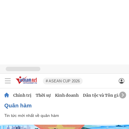
# ASEAN CUP 2026
Chính trị
Thời sự
Kinh doanh
Dân tộc và Tôn giáo
quân hàm
Tin tức mới nhất về
quân hàm