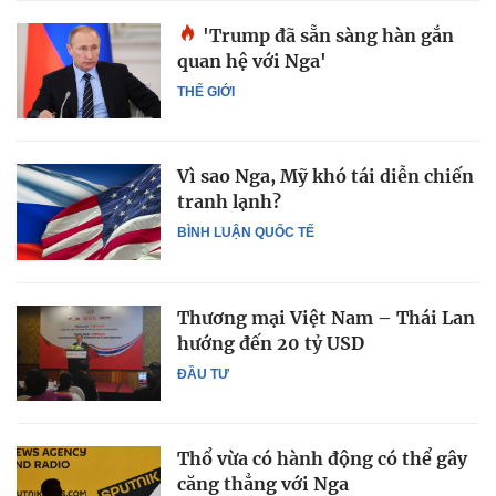
'Trump đã sẵn sàng hàn gắn
quan hệ với Nga'
THẾ GIỚI
Vì sao Nga, Mỹ khó tái diễn chiến
tranh lạnh?
BÌNH LUẬN QUỐC TẾ
Thương mại Việt Nam – Thái Lan
hướng đến 20 tỷ USD
ĐẦU TƯ
Thổ vừa có hành động có thể gây
căng thẳng với Nga