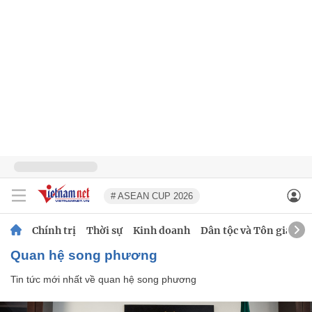
# ASEAN CUP 2026
Chính trị
Thời sự
Kinh doanh
Dân tộc và Tôn giáo
quan hệ song phương
Tin tức mới nhất về
quan hệ song phương