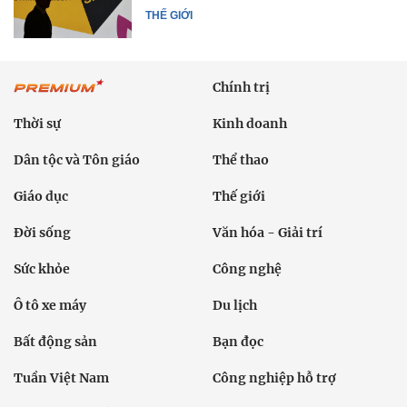
THẾ GIỚI
Chính trị
Thời sự
Kinh doanh
Dân tộc và Tôn giáo
Thể thao
Giáo dục
Thế giới
Đời sống
Văn hóa - Giải trí
Sức khỏe
Công nghệ
Ô tô xe máy
Du lịch
Bất động sản
Bạn đọc
Tuần Việt Nam
Công nghiệp hỗ trợ