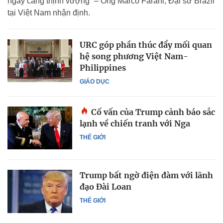
ngày càng thịnh vượng” – Ông Marco Farani, Đại sứ Brazil
tại Việt Nam nhận định.
URC góp phần thúc đẩy mối quan
hệ song phương Việt Nam-
Philippines
GIÁO DỤC
Cố vấn của Trump cảnh báo sắc
lạnh về chiến tranh với Nga
THẾ GIỚI
Trump bất ngờ điện đàm với lãnh
đạo Đài Loan
THẾ GIỚI