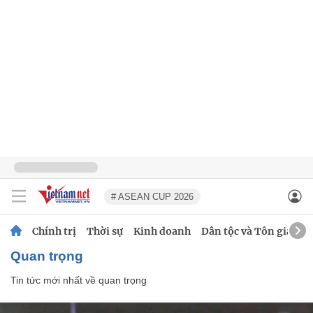
# ASEAN CUP 2026
Chính trị
Thời sự
Kinh doanh
Dân tộc và Tôn giáo
quan trọng
Tin tức mới nhất về
quan trọng