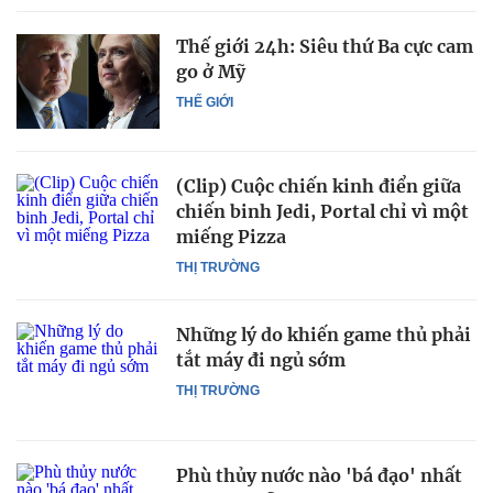
Thế giới 24h: Siêu thứ Ba cực cam
go ở Mỹ
THẾ GIỚI
(Clip) Cuộc chiến kinh điển giữa
chiến binh Jedi, Portal chỉ vì một
miếng Pizza
THỊ TRƯỜNG
Những lý do khiến game thủ phải
tắt máy đi ngủ sớm
THỊ TRƯỜNG
Phù thủy nước nào 'bá đạo' nhất