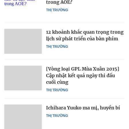
trong AOE?
THỊ TRƯỜNG
12 khoảnh khắc quan trọng trong
lịch sử phát triển của bàn phím
THỊ TRƯỜNG
[Vòng loại GPL Mùa Xuân 2015]
Cập nhật kết quả ngày thi đấu
cuối cùng
THỊ TRƯỜNG
Ichihara Yuuko ma mị, huyền bí
THỊ TRƯỜNG