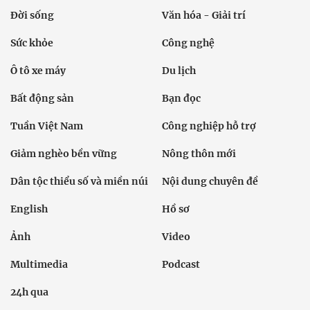
Đời sống
Văn hóa - Giải trí
Sức khỏe
Công nghệ
Ô tô xe máy
Du lịch
Bất động sản
Bạn đọc
Tuần Việt Nam
Công nghiệp hỗ trợ
Giảm nghèo bền vững
Nông thôn mới
Dân tộc thiểu số và miền núi
Nội dung chuyên đề
English
Hồ sơ
Ảnh
Video
Multimedia
Podcast
24h qua