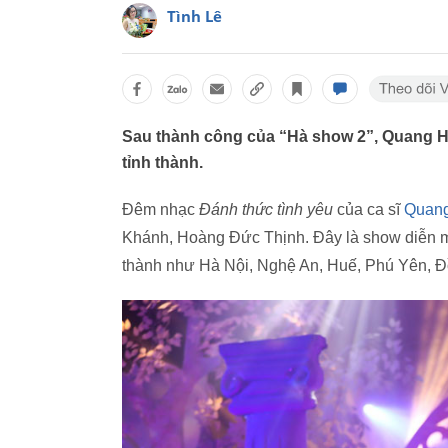
Tình Lê
Sau thành công của “Hà show 2”, Quang Hà
tỉnh thành.
Đêm nhạc
Đánh thức tình yêu
của ca sĩ
Quan
Khánh, Hoàng Đức Thịnh. Đây là show diễn m
thành như Hà Nội, Nghệ An, Huế, Phú Yên, Đồ