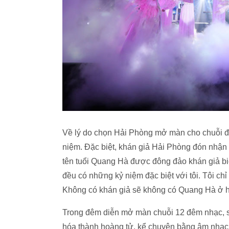
Về lý do chọn Hải Phòng mở màn cho chuỗi đê
niệm. Đặc biệt, khán giả Hải Phòng đón nhận
tên tuổi Quang Hà được đông đảo khán giả biế
đều có những kỷ niệm đặc biệt với tôi. Tôi chỉ 
Không có khán giả sẽ không có Quang Hà ở hi
Trong đêm diễn mở màn chuỗi 12 đêm nhạc, s
hóa thành hoàng tử, kể chuyện bằng âm nhạc,