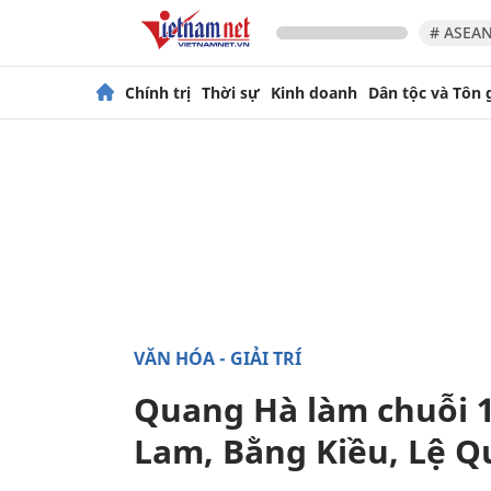
# ASEAN
Chính trị
Thời sự
Kinh doanh
Dân tộc và Tôn 
VĂN HÓA - GIẢI TRÍ
Quang Hà làm chuỗi 
Lam, Bằng Kiều, Lệ 