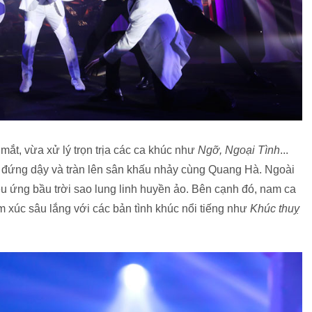
ắt, vừa xử lý trọn trịa các ca khúc như
Ngỡ, Ngoại Tình
...
 đứng dậy và tràn lên sân khấu nhảy cùng Quang Hà. Ngoài
iệu ứng bầu trời sao lung linh huyền ảo. Bên cạnh đó, nam ca
 xúc sâu lắng với các bản tình khúc nổi tiếng như
Khúc thuỵ