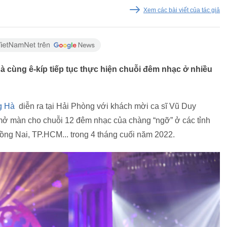
Xem các bài viết của tác giả
 cùng ê-kíp tiếp tục thực hiện chuỗi đêm nhạc ở nhiều
g Hà
diễn ra tại Hải Phòng với khách mời ca sĩ Vũ Duy
ở màn cho chuỗi 12 đêm nhạc của chàng “ngỡ” ở các tỉnh
ng Nai, TP.HCM... trong 4 tháng cuối năm 2022.