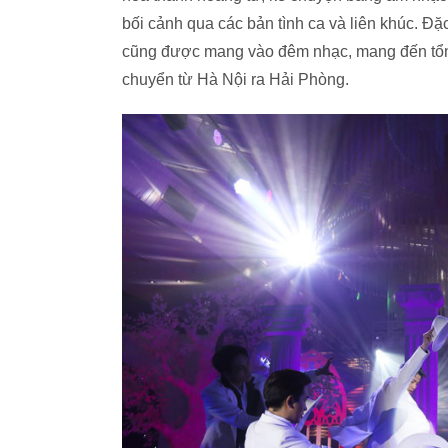
bối cảnh qua các bản tình ca và liên khúc. Đặc
cũng được mang vào đêm nhạc, mang đến tổng t
chuyển từ Hà Nội ra Hải Phòng.