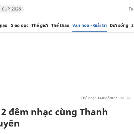
 CUP 2026
Tu
giáo
Giáo dục
Thế giới
Thể thao
Văn hóa - Giải trí
Đời sống
S
chủ nhật, 14/08/2022 - 18:05
12 đêm nhạc cùng Thanh
Quyên