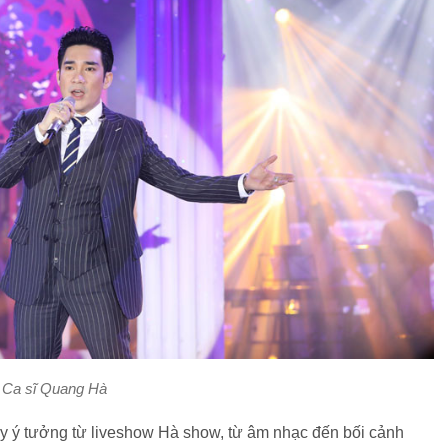
Ca sĩ Quang Hà
ấy ý tưởng từ liveshow Hà show, từ âm nhạc đến bối cảnh