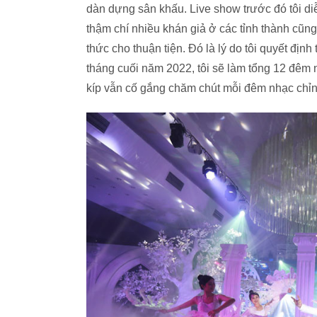
dàn dựng sân khấu. Live show trước đó tôi di
thậm chí nhiều khán giả ở các tỉnh thành c
thức cho thuận tiện. Đó là lý do tôi quyết địn
tháng cuối năm 2022, tôi sẽ làm tổng 12 đêm n
kíp vẫn cố gắng chăm chút mỗi đêm nhạc chỉn