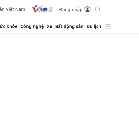
ần Việt Nam
Đăng nhập
ức khỏe
Công nghệ
Xe
Bất động sản
Du lịch