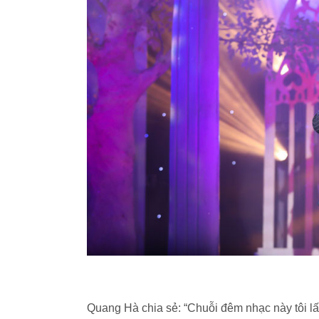
Quang Hà chia sẻ: “Chuỗi đêm nhạc này tôi l