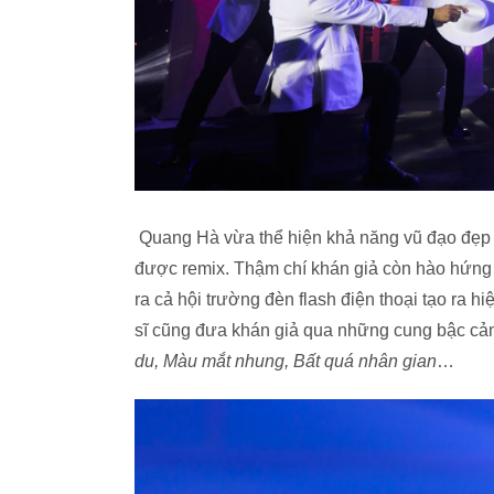
Quang Hà vừa thể hiện khả năng vũ đạo đẹp m
được remix. Thậm chí khán giả còn hào hứng
ra cả hội trường đèn flash điện thoại tạo ra h
sĩ cũng đưa khán giả qua những cung bậc cảm
du, Màu mắt nhung, Bất quá nhân gian
…