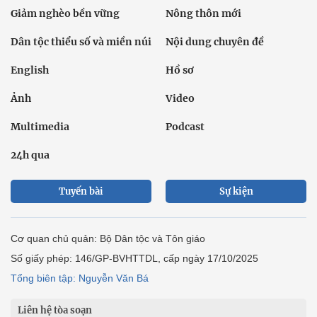
Giảm nghèo bền vững
Nông thôn mới
Dân tộc thiểu số và miền núi
Nội dung chuyên đề
English
Hồ sơ
Ảnh
Video
Multimedia
Podcast
24h qua
Tuyến bài
Sự kiện
Cơ quan chủ quản: Bộ Dân tộc và Tôn giáo
Số giấy phép: 146/GP-BVHTTDL, cấp ngày 17/10/2025
Tổng biên tập: Nguyễn Văn Bá
Liên hệ tòa soạn