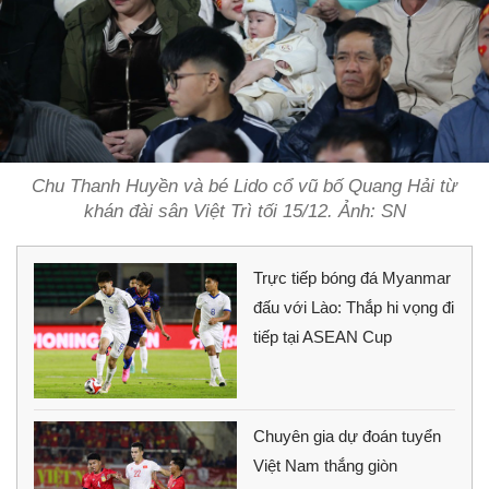
Chu Thanh Huyền và bé Lido cổ vũ bố Quang Hải từ
khán đài sân Việt Trì tối 15/12. Ảnh: SN
Trực tiếp bóng đá Myanmar
đấu với Lào: Thắp hi vọng đi
tiếp tại ASEAN Cup
Chuyên gia dự đoán tuyển
Việt Nam thắng giòn