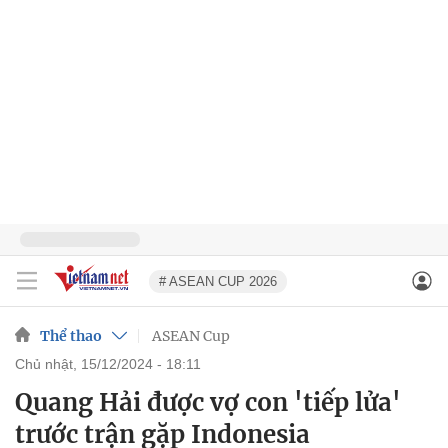
# ASEAN CUP 2026
Thể thao
ASEAN Cup
chủ nhật, 15/12/2024 - 18:11
Quang Hải được vợ con 'tiếp lửa'
trước trận gặp Indonesia