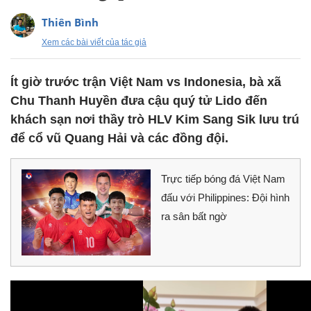
Thiên Bình
Xem các bài viết của tác giả
Ít giờ trước trận Việt Nam vs Indonesia, bà xã
Chu Thanh Huyền đưa cậu quý tử Lido đến
khách sạn nơi thầy trò HLV Kim Sang Sik lưu trú
để cổ vũ Quang Hải và các đồng đội.
Trực tiếp bóng đá Việt Nam
đấu với Philippines: Đội hình
ra sân bất ngờ