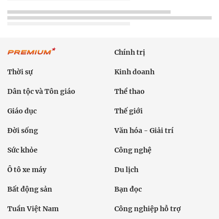
Chính trị
Thời sự
Kinh doanh
Dân tộc và Tôn giáo
Thể thao
Giáo dục
Thế giới
Đời sống
Văn hóa - Giải trí
Sức khỏe
Công nghệ
Ô tô xe máy
Du lịch
Bất động sản
Bạn đọc
Tuần Việt Nam
Công nghiệp hỗ trợ