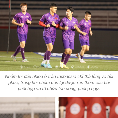
Nhóm thi đấu nhiều ở trận Indonesia chỉ thả lỏng và hồi
phục, trong khi nhóm còn lại được rèn thêm các bài
phối hợp và tổ chức tấn công, phòng ngự.