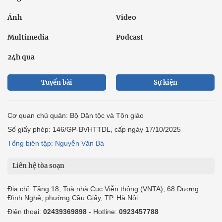
Ảnh
Video
Multimedia
Podcast
24h qua
Tuyến bài
Sự kiện
Cơ quan chủ quản: Bộ Dân tộc và Tôn giáo
Số giấy phép: 146/GP-BVHTTDL, cấp ngày 17/10/2025
Tổng biên tập: Nguyễn Văn Bá
Liên hệ tòa soạn
Địa chỉ: Tầng 18, Toà nhà Cục Viễn thông (VNTA), 68 Dương
Đình Nghệ, phường Cầu Giấy, TP. Hà Nội.
Điện thoại:
02439369898
- Hotline:
0923457788