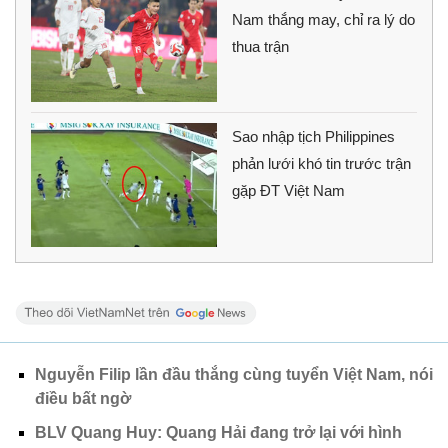
Nam thắng may, chỉ ra lý do
thua trận
Sao nhập tịch Philippines
phản lưới khó tin trước trận
gặp ĐT Việt Nam
Nguyễn Filip lần đầu thắng cùng tuyển Việt Nam, nói
điều bất ngờ
BLV Quang Huy: Quang Hải đang trở lại với hình