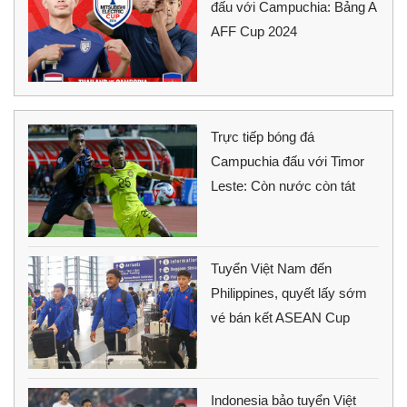
đấu với Campuchia: Bảng A
AFF Cup 2024
Trực tiếp bóng đá
Campuchia đấu với Timor
Leste: Còn nước còn tát
Tuyển Việt Nam đến
Philippines, quyết lấy sớm
vé bán kết ASEAN Cup
Indonesia bảo tuyển Việt