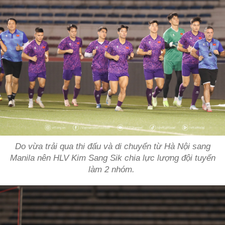
Do vừa trải qua thi đấu và di chuyển từ Hà Nội sang
Manila nên HLV Kim Sang Sik chia lực lượng đội tuyển
làm 2 nhóm.