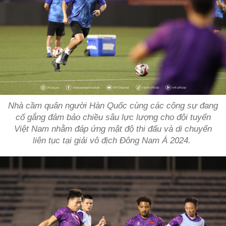
Nhà cầm quân người Hàn Quốc cùng các cộng sự đang
cố gắng đảm bảo chiều sâu lực lượng cho đội tuyển
Việt Nam nhằm đáp ứng mật độ thi đấu và di chuyển
liên tục tại giải vô địch Đông Nam Á 2024.