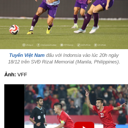
Tuyển Việt Nam
đấu với Indonsia vào lúc 20h ngày
18/12 trên SVĐ Rizal Memorial (Manila, Philippines).
Ảnh:
VFF