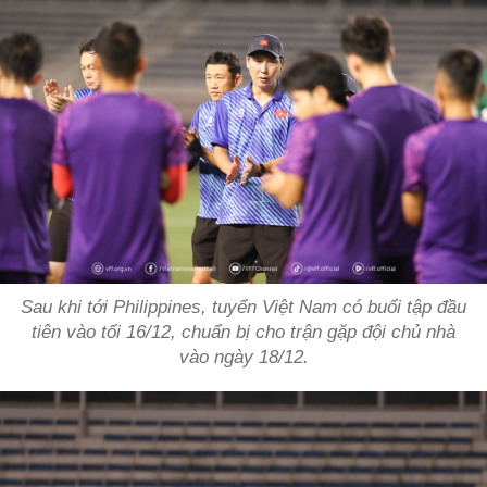
Sau khi tới Philippines, tuyển Việt Nam có buổi tập đầu
tiên vào tối 16/12, chuẩn bị cho trận gặp đội chủ nhà
vào ngày 18/12.