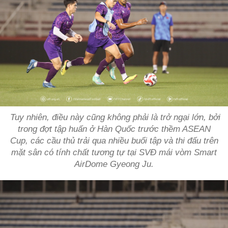
Tuy nhiên, điều này cũng không phải là trở ngại lớn, bởi
trong đợt tập huấn ở Hàn Quốc trước thềm ASEAN
Cup, các cầu thủ trải qua nhiều buổi tập và thi đấu trên
mặt sân có tính chất tương tự tại SVĐ mái vòm Smart
AirDome Gyeong Ju.