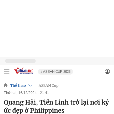
# ASEAN CUP 2026
Thể thao
ASEAN Cup
thứ hai, 16/12/2024 - 21:41
Quang Hải, Tiến Linh trở lại nơi ký
ức đẹp ở Philippines