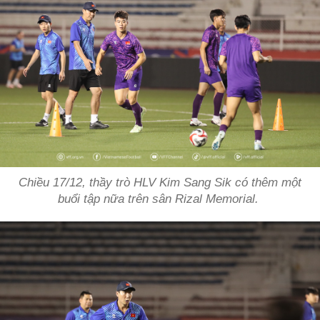
Chiều 17/12, thầy trò HLV Kim Sang Sik có thêm một
buổi tập nữa trên sân Rizal Memorial.