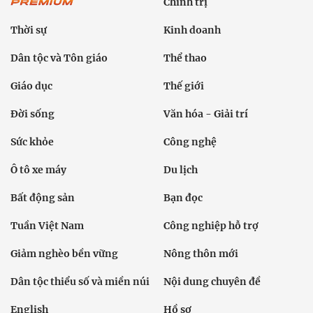
Chính trị
Thời sự
Kinh doanh
Dân tộc và Tôn giáo
Thể thao
Giáo dục
Thế giới
Đời sống
Văn hóa - Giải trí
Sức khỏe
Công nghệ
Ô tô xe máy
Du lịch
Bất động sản
Bạn đọc
Tuần Việt Nam
Công nghiệp hỗ trợ
Giảm nghèo bền vững
Nông thôn mới
Dân tộc thiểu số và miền núi
Nội dung chuyên đề
English
Hồ sơ