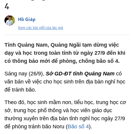
4
Hồ Giáp
Xem các bài viết của tác giả
Tỉnh Quảng Nam, Quảng Ngãi tạm dừng việc
dạy và học trong toàn tỉnh từ ngày 27/9 đến khi
có thông báo mới để phòng, chống bão số 4.
Sáng nay (26/9),
Sở GD-ĐT tỉnh Quảng Nam
có
văn bản về việc cho học sinh trên địa bàn nghỉ học
để tránh bão.
Theo đó, học sinh mầm non, tiểu học, trung học cơ
sở, trung học phổ thông và học viên giáo dục
thường xuyên trên địa bàn tỉnh nghỉ học ngày 27/9
để phòng tránh bão Noru (
Bão số 4
).