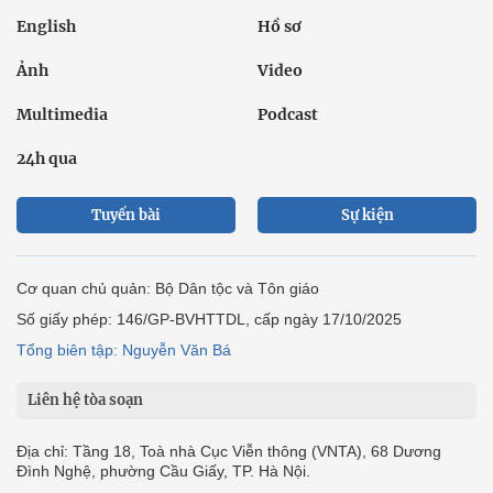
English
Hồ sơ
Ảnh
Video
Multimedia
Podcast
24h qua
Tuyến bài
Sự kiện
Cơ quan chủ quản: Bộ Dân tộc và Tôn giáo
Số giấy phép: 146/GP-BVHTTDL, cấp ngày 17/10/2025
Tổng biên tập: Nguyễn Văn Bá
Liên hệ tòa soạn
Địa chỉ: Tầng 18, Toà nhà Cục Viễn thông (VNTA), 68 Dương
Đình Nghệ, phường Cầu Giấy, TP. Hà Nội.