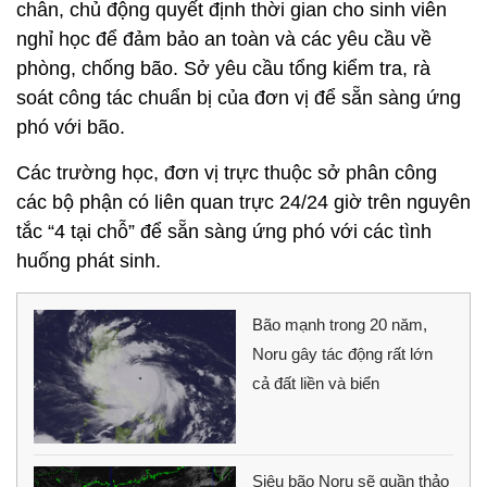
chân, chủ động quyết định thời gian cho sinh viên
nghỉ học để đảm bảo an toàn và các yêu cầu về
phòng, chống bão. Sở yêu cầu tổng kiểm tra, rà
soát công tác chuẩn bị của đơn vị để sẵn sàng ứng
phó với bão.
Các trường học, đơn vị trực thuộc sở phân công
các bộ phận có liên quan trực 24/24 giờ trên nguyên
tắc “4 tại chỗ” để sẵn sàng ứng phó với các tình
huống phát sinh.
Bão mạnh trong 20 năm,
Noru gây tác động rất lớn
cả đất liền và biển
Siêu bão Noru sẽ quần thảo