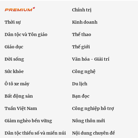
Chính trị
Thời sự
Kinh doanh
Dân tộc và Tôn giáo
Thể thao
Giáo dục
Thế giới
Đời sống
Văn hóa - Giải trí
Sức khỏe
Công nghệ
Ô tô xe máy
Du lịch
Bất động sản
Bạn đọc
Tuần Việt Nam
Công nghiệp hỗ trợ
Giảm nghèo bền vững
Nông thôn mới
Dân tộc thiểu số và miền núi
Nội dung chuyên đề