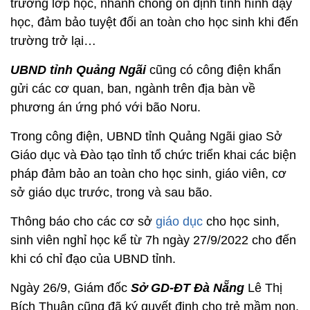
trường lớp học, nhanh chóng ồn định tình hình dạy
học, đảm bảo tuyệt đối an toàn cho học sinh khi đến
trường trở lại…
UBND tỉnh Quảng Ngãi
cũng có công điện khẩn
gửi các cơ quan, ban, ngành trên địa bàn về
phương án ứng phó với bão Noru.
Trong công điện, UBND tỉnh Quảng Ngãi giao Sở
Giáo dục và Đào tạo tỉnh tổ chức triển khai các biện
pháp đảm bảo an toàn cho học sinh, giáo viên, cơ
sở giáo dục trước, trong và sau bão.
Thông báo cho các cơ sở
giáo dục
cho học sinh,
sinh viên nghỉ học kể từ 7h ngày 27/9/2022 cho đến
khi có chỉ đạo của UBND tỉnh.
Ngày 26/9, Giám đốc
Sở GD-ĐT Đà Nẵng
Lê Thị
Bích Thuận cũng đã ký quyết định cho trẻ mầm non,