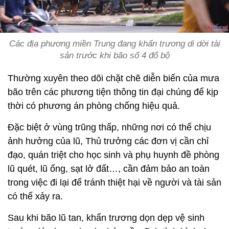
Các địa phương miền Trung đang khẩn trương di dời tài
sản trước khi bão số 4 đổ bộ
Thường xuyên theo dõi chặt chẽ diễn biến của mưa
bão trên các phương tiện thông tin đại chúng để kịp
thời có phương án phòng chống hiệu quả.
Đặc biệt ở vùng trũng thấp, những nơi có thể chịu
ảnh hưởng của lũ, Thủ trưởng các đơn vị cần chỉ
đạo, quán triệt cho học sinh và phụ huynh đề phòng
lũ quét, lũ ống, sạt lở đất…, cần đảm bảo an toàn
trong việc đi lại để tránh thiệt hại về người và tài sản
có thể xảy ra.
Sau khi bão lũ tan, khẩn trương dọn dẹp vệ sinh