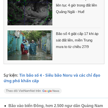
liên tục 4 giờ trong đất liền
Quảng Ngãi - Huế
Bão số 4 giật cấp 17 khi áp
sát đất liền, miền Trung
mưa to từ chiều 27/9
Sự kiện:
Tin bão số 4 - Siêu bão Noru và các chỉ đạo
ứng phó khẩn cấp
Bão vào biển Đông, hơn 2.500 ngư dân Quảng Nam