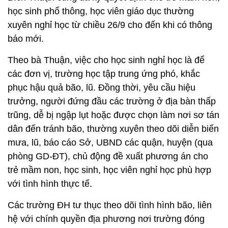
học sinh phổ thông, học viên giáo dục thường
xuyên nghỉ học từ chiều 26/9 cho đến khi có thông
báo mới.
Theo bà Thuận, việc cho học sinh nghỉ học là để
các đơn vị, trường học tập trung ứng phó, khắc
phục hậu quả bão, lũ. Đồng thời, yêu cầu hiệu
trưởng, người đứng đầu các trường ở địa bàn thấp
trũng, dễ bị ngập lụt hoặc được chọn làm nơi sơ tán
dân đến tránh bão, thường xuyên theo dõi diễn biến
mưa, lũ, báo cáo Sở, UBND các quận, huyện (qua
phòng GD-ĐT), chủ động đề xuất phương án cho
trẻ mầm non, học sinh, học viên nghỉ học phù hợp
với tình hình thực tế.
Các trường ĐH tư thục theo dõi tình hình bão, liên
hệ với chính quyền địa phương nơi trường đóng