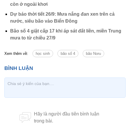
còn ở ngoài khơi
Dự báo thời tiết 26/9: Mưa nắng đan xen trên cả
nước, siêu bão vào Biển Đông
Bão số 4 giật cấp 17 khi áp sát đất liền, miền Trung
mưa to từ chiều 27/9
Xem thêm về:
học sinh
bão số 4
bão Noru