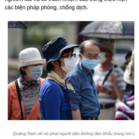
các biện pháp phòng, chống dịch.
Quảng Nam sẽ xử phạt người dân không đeo khẩu trang nơi cô