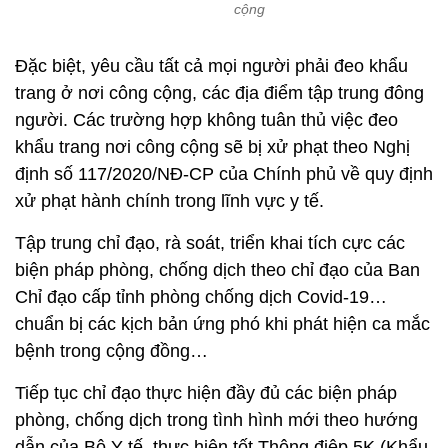
cộng
Đặc biệt, yêu cầu tất cả mọi người phải đeo khẩu
trang ở nơi công cộng, các địa điểm tập trung đông
người. Các trường hợp không tuân thủ việc đeo
khẩu trang nơi công cộng sẽ bị xử phạt theo Nghị
định số 117/2020/NĐ-CP của Chính phủ về quy định
xử phạt hành chính trong lĩnh vực y tế.
Tập trung chỉ đạo, rà soát, triển khai tích cực các
biện pháp phòng, chống dịch theo chỉ đạo của Ban
Chỉ đạo cấp tỉnh phòng chống dịch Covid-19…
chuẩn bị các kịch bản ứng phó khi phát hiện ca mắc
bệnh trong cộng đồng…
Tiếp tục chỉ đạo thực hiện đầy đủ các biện pháp
phòng, chống dịch trong tình hình mới theo hướng
dẫn của Bộ Y tế, thực hiện tốt Thông điệp 5K (Khẩu