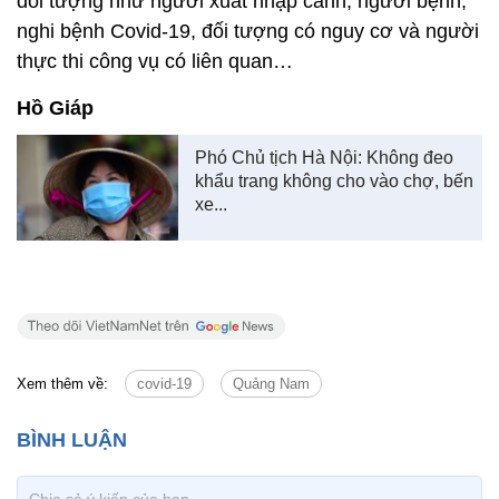
đối tượng như người xuất nhập cảnh, người bệnh,
nghi bệnh Covid-19, đối tượng có nguy cơ và người
thực thi công vụ có liên quan…
Hồ Giáp
Phó Chủ tịch Hà Nội: Không đeo
khẩu trang không cho vào chợ, bến
xe...
Xem thêm về:
covid-19
Quảng Nam