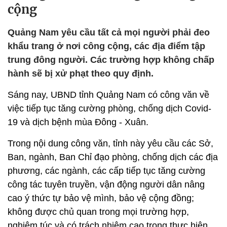
cộng
Quảng Nam yêu cầu tất cả mọi người phải đeo
khẩu trang ở nơi công cộng, các địa điểm tập
trung đông người. Các trường hợp không chấp
hành sẽ bị xử phạt theo quy định.
Sáng nay, UBND tỉnh Quảng Nam có công văn về
việc tiếp tục tăng cường phòng, chống dịch Covid-
19 và dịch bệnh mùa Đông - Xuân.
Trong nội dung công văn, tỉnh này yêu cầu các Sở,
Ban, ngành, Ban Chỉ đạo phòng, chống dịch các địa
phương, các ngành, các cấp tiếp tục tăng cường
công tác tuyên truyền, vận động người dân nâng
cao ý thức tự bảo vệ mình, bảo vệ cộng đồng;
không được chủ quan trong mọi trường hợp,
nghiêm túc và có trách nhiệm cao trong thực hiện