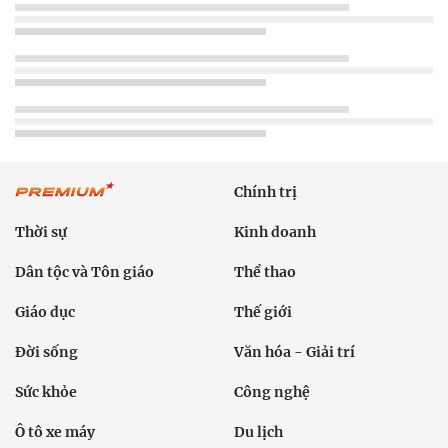
Chính trị
Thời sự
Kinh doanh
Dân tộc và Tôn giáo
Thể thao
Giáo dục
Thế giới
Đời sống
Văn hóa - Giải trí
Sức khỏe
Công nghệ
Ô tô xe máy
Du lịch