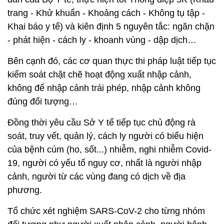
trang - Khử khuẩn - Khoảng cách - Không tụ tập -
Khai báo y tế) và kiên định 5 nguyên tắc: ngăn chặn
- phát hiện - cách ly - khoanh vùng - dập dịch…
Bên cạnh đó, các cơ quan thực thi pháp luật tiếp tục
kiểm soát chặt chẽ hoạt động xuất nhập cảnh,
không để nhập cảnh trái phép, nhập cảnh không
đúng đối tượng…
Đồng thời yêu cầu Sở Y tế tiếp tục chủ động rà
soát, truy vết, quản lý, cách ly người có biểu hiện
của bệnh cúm (ho, sốt...) nhiễm, nghi nhiễm Covid-
19, người có yếu tố nguy cơ, nhất là người nhập
cảnh, người từ các vùng đang có dịch về địa
phương.
Tổ chức xét nghiệm SARS-CoV-2 cho từng nhóm