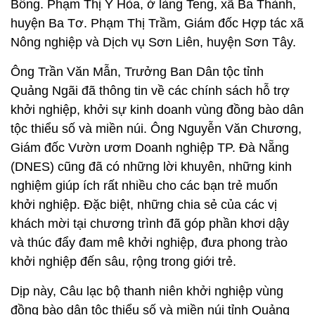
Bồng. Phạm Thị Y Hòa, ở làng Teng, xã Ba Thành,
huyện Ba Tơ. Phạm Thị Trầm, Giám đốc Hợp tác xã
Nông nghiệp và Dịch vụ Sơn Liên, huyện Sơn Tây.
Ông Trần Văn Mẫn, Trưởng Ban Dân tộc tỉnh
Quảng Ngãi đã thông tin về các chính sách hỗ trợ
khởi nghiệp, khởi sự kinh doanh vùng đồng bào dân
tộc thiểu số và miền núi. Ông Nguyễn Văn Chương,
Giám đốc Vườn ươm Doanh nghiệp TP. Đà Nẵng
(DNES) cũng đã có những lời khuyên, những kinh
nghiệm giúp ích rất nhiều cho các bạn trẻ muốn
khởi nghiệp. Đặc biệt, những chia sẻ của các vị
khách mời tại chương trình đã góp phần khơi dậy
và thúc đẩy đam mê khởi nghiệp, đưa phong trào
khởi nghiệp đến sâu, rộng trong giới trẻ.
Dịp này, Câu lạc bộ thanh niên khởi nghiệp vùng
đồng bào dân tộc thiểu số và miền núi tỉnh Quảng