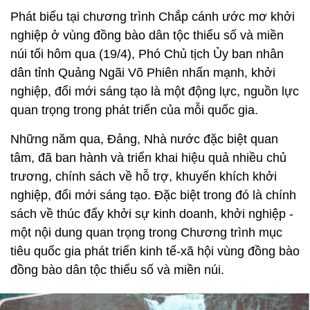
Phát biểu tại chương trình Chắp cánh ước mơ khởi
nghiệp ở vùng đồng bào dân tộc thiểu số và miền
núi tối hôm qua (19/4), Phó Chủ tịch Ủy ban nhân
dân tỉnh Quảng Ngãi Võ Phiên nhấn mạnh, khởi
nghiệp, đổi mới sáng tạo là một động lực, nguồn lực
quan trọng trong phát triển của mỗi quốc gia.
Những năm qua, Đảng, Nhà nước đặc biệt quan
tâm, đã ban hành và triển khai hiệu quả nhiều chủ
trương, chính sách về hỗ trợ, khuyến khích khởi
nghiệp, đổi mới sáng tạo. Đặc biệt trong đó là chính
sách về thúc đẩy khởi sự kinh doanh, khởi nghiệp -
một nội dung quan trọng trong Chương trình mục
tiêu quốc gia phát triển kinh tế-xã hội vùng đồng bào
đồng bào dân tộc thiểu số và miền núi.