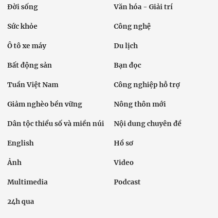
Đời sống
Văn hóa - Giải trí
Sức khỏe
Công nghệ
Ô tô xe máy
Du lịch
Bất động sản
Bạn đọc
Tuần Việt Nam
Công nghiệp hỗ trợ
Giảm nghèo bền vững
Nông thôn mới
Dân tộc thiểu số và miền núi
Nội dung chuyên đề
English
Hồ sơ
Ảnh
Video
Multimedia
Podcast
24h qua