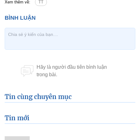
Xem thêm về:
TT
Tin cùng chuyên mục
Tin mới