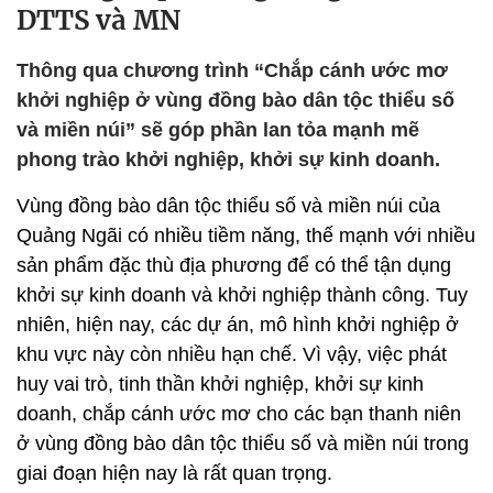
DTTS và MN
Thông qua chương trình “Chắp cánh ước mơ
khởi nghiệp ở vùng đồng bào dân tộc thiểu số
và miền núi” sẽ góp phần lan tỏa mạnh mẽ
phong trào khởi nghiệp, khởi sự kinh doanh.
Vùng đồng bào dân tộc thiểu số và miền núi của
Quảng Ngãi có nhiều tiềm năng, thế mạnh với nhiều
sản phẩm đặc thù địa phương để có thể tận dụng
khởi sự kinh doanh và khởi nghiệp thành công. Tuy
nhiên, hiện nay, các dự án, mô hình khởi nghiệp ở
khu vực này còn nhiều hạn chế. Vì vậy, việc phát
huy vai trò, tinh thần khởi nghiệp, khởi sự kinh
doanh, chắp cánh ước mơ cho các bạn thanh niên
ở vùng đồng bào dân tộc thiểu số và miền núi trong
giai đoạn hiện nay là rất quan trọng.