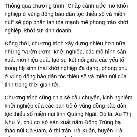
Thông qua chương trình “Chắp cánh ước mơ khởi
nghiệp ở vùng đồng bào dân tộc thiểu số và miền
núi” sẽ góp phần lan tỏa mạnh mẽ phong trào khởi
nghiệp, khởi sự kinh doanh.
Đồng thời, chương trình xây dựng nhiều hơn nữa
những “vườn ươm” khởi nghiệp, các mô hình sản
xuất mới hiệu quả, tạo sự kết nối giữa các yếu tố
trong hệ sinh thái khởi nghiệp đa dạng, phong phú
ở vùng đồng bào dân tộc thiểu số và miền núi của
tỉnh trong thời gian tới.
Chương trình cũng chia sẻ câu chuyện, kinh nghiệm
khởi nghiệp của các bạn trẻ ở vùng đồng bào dân
tộc thiểu số miền núi tỉnh Quảng Ngãi. Đó là: Ao Thị
Như Ý, chủ cơ sở sản xuất nấm Đông Trùng hạ
thảo núi Cà Đam, ở thị trấn Trà Xuân, huyện Trà