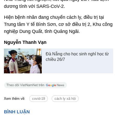
dương tính với SARS-CoV-2.
Hiện bệnh nhân đang chuyển cách ly, điều trị tại
Trung tâm Y tế Bình Sơn, cơ sở điều trị 2, Khu công
nghiệp Dung Quất, tỉnh Quảng Ngãi.
Nguyễn Thanh Vạn
Đà Nẵng cho học sinh nghỉ học từ
chiều 26/7
Xem thêm về:
covid-19
cách ly xã hội