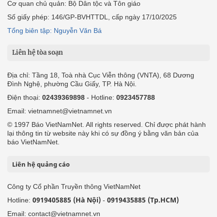
Cơ quan chủ quản: Bộ Dân tộc và Tôn giáo
Số giấy phép: 146/GP-BVHTTDL, cấp ngày 17/10/2025
Tổng biên tập: Nguyễn Văn Bá
Liên hệ tòa soạn
Địa chỉ: Tầng 18, Toà nhà Cục Viễn thông (VNTA), 68 Dương
Đình Nghệ, phường Cầu Giấy, TP. Hà Nội.
Điện thoại:
02439369898
- Hotline:
0923457788
Email: vietnamnet@vietnamnet.vn
© 1997 Báo VietNamNet. All rights reserved. Chỉ được phát hành
lại thông tin từ website này khi có sự đồng ý bằng văn bản của
báo VietNamNet.
Liên hệ quảng cáo
Công ty Cổ phần Truyền thông VietNamNet
0919405885 (Hà Nội)
0919435885 (Tp.HCM)
Hotline:
-
Email: contact@vietnamnet.vn