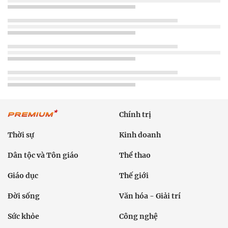
Chính trị
Thời sự
Kinh doanh
Dân tộc và Tôn giáo
Thể thao
Giáo dục
Thế giới
Đời sống
Văn hóa - Giải trí
Sức khỏe
Công nghệ