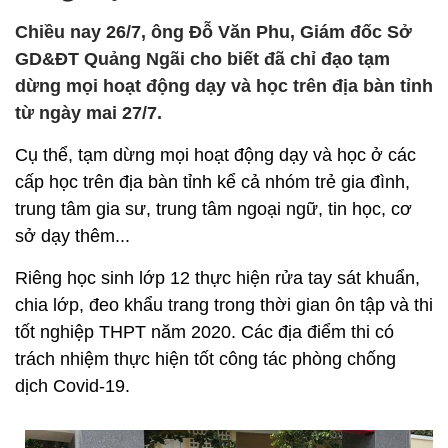
Chiều nay 26/7, ông Đỗ Văn Phu, Giám đốc Sở
GD&ĐT Quảng Ngãi cho biết đã chỉ đạo tạm
dừng mọi hoạt động dạy và học trên địa bàn tỉnh
từ ngày mai 27/7.
Cụ thể, tạm dừng mọi hoạt động dạy và học ở các
cấp học trên địa bàn tỉnh kể cả nhóm trẻ gia đình,
trung tâm gia sư, trung tâm ngoại ngữ, tin học, cơ
sở dạy thêm...
Riêng học sinh lớp 12 thực hiện rửa tay sát khuẩn,
chia lớp, đeo khẩu trang trong thời gian ôn tập và thi
tốt nghiệp THPT năm 2020. Các địa điểm thi có
trách nhiệm thực hiện tốt công tác phòng chống
dịch Covid-19.