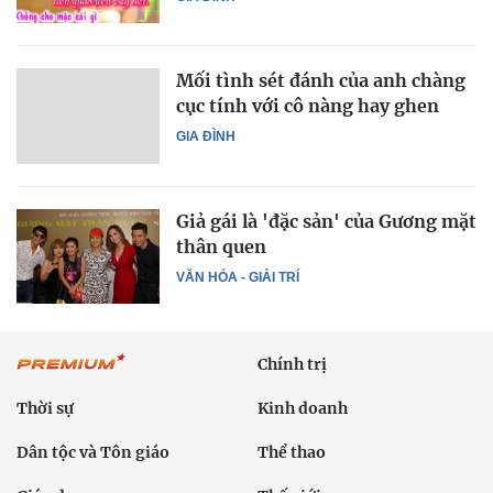
Mối tình sét đánh của anh chàng
cục tính với cô nàng hay ghen
GIA ĐÌNH
Giả gái là 'đặc sản' của Gương mặt
thân quen
VĂN HÓA - GIẢI TRÍ
Chính trị
Thời sự
Kinh doanh
Dân tộc và Tôn giáo
Thể thao