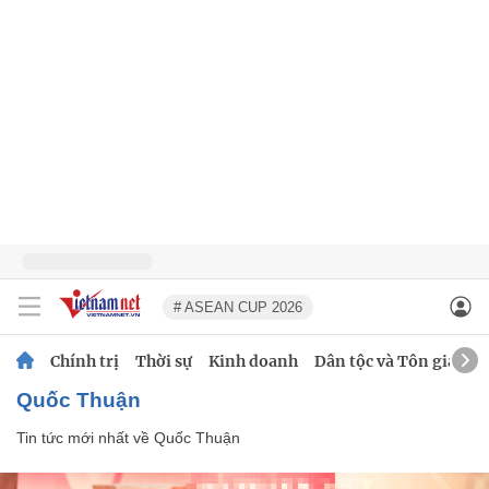
# ASEAN CUP 2026
Chính trị
Thời sự
Kinh doanh
Dân tộc và Tôn giáo
Quốc Thuận
Tin tức mới nhất về
Quốc Thuận