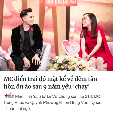
MC điển trai đỏ mặt kể về đêm tân
hôn ồn ào sau 9 năm yêu 'chay'
Nhiệt tình ‘đấu tố’ tại Vợ chồng son tập 313, MC
Hồng Phúc và Quỳnh Phượng khiến Hồng Vân - Quốc
Thuận bất ngờ.