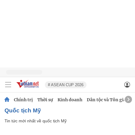
# ASEAN CUP 2026
Chính trị
Thời sự
Kinh doanh
Dân tộc và Tôn giáo
quốc tịch Mỹ
Tin tức mới nhất về
quốc tịch Mỹ