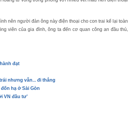
nh nên người đàn ông này điện thoại cho con trai kể lại toàn
ng viên của gia đình, ông ta đến cơ quan công an đầu thú,
hành đạt
rái nhưng vẫn... đi thẳng
ị đốn hạ ở Sài Gòn
ới VN đầu tư'