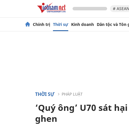
# ASEAN
Chính trị
Thời sự
Kinh doanh
Dân tộc và Tôn 
THỜI SỰ
PHÁP LUẬT
‘Quý ông’ U70 sát hạ
ghen