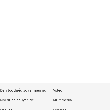
Dân tộc thiểu số và miền núi
Video
Nội dung chuyên đề
Multimedia
English
Podcast