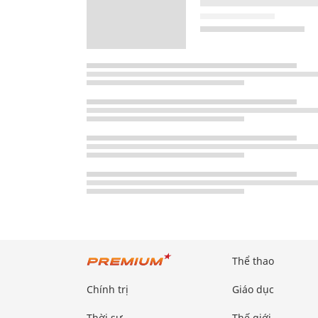
Thể thao
Chính trị
Giáo dục
Thời sự
Thế giới