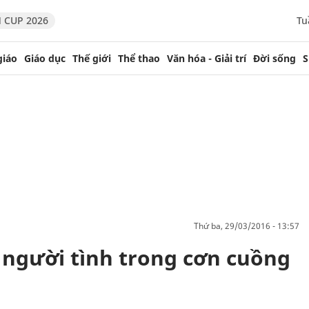
 CUP 2026
Tu
giáo
Giáo dục
Thế giới
Thể thao
Văn hóa - Giải trí
Đời sống
S
thứ ba, 29/03/2016 - 13:57
i người tình trong cơn cuồng