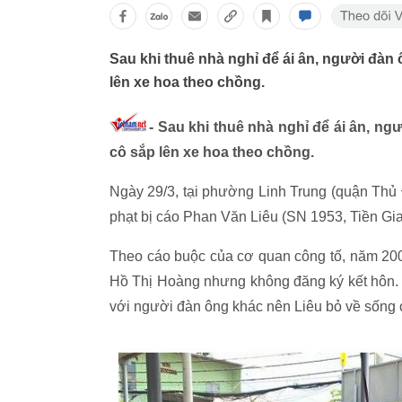
Sau khi thuê nhà nghỉ để ái ân, người đàn ô
lên xe hoa theo chồng.
- Sau khi thuê nhà nghỉ để ái ân, ngư
cô sắp lên xe hoa theo chồng.
Ngày 29/3, tại phường Linh Trung (quận Thủ
phạt bị cáo Phan Văn Liêu (SN 1953, Tiền Gian
Theo cáo buộc của cơ quan công tố, năm 200
Hồ Thị Hoàng nhưng không đăng ký kết hôn. 
với người đàn ông khác nên Liêu bỏ về sống 