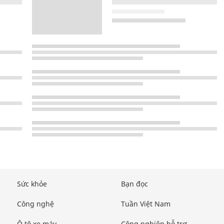
Sức khỏe
Bạn đọc
Công nghệ
Tuần Việt Nam
Ô tô xe máy
Công nghiệp hỗ trợ