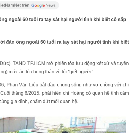
ng ngoài 60 tuổi ra tay sát hại người tình khi biết cô sắp
ời đàn ông ngoài 60 tuổi ra tay sát hại người tình khi biết
 Đức), TAND TP.HCM mở phiên tòa lưu động xét xử và tuyên
g) mức án tù chung thân về tội “giết người”.
6, Phan Văn Liêu bắt đầu chung sống như vợ chồng với chị
Cuối tháng 6/2015, phát hiện chị Hoàng có quan hệ tình cảm
cùng gia đình, chấm dứt mối quan hệ.