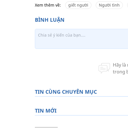
Xem thêm về:
giết người
Người tình
TIN CÙNG CHUYÊN MỤC
TIN MỚI