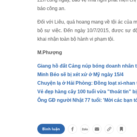
báo công an.
Đối với Liêu, quá hoang mang về tội ác của mì
bộ sự việc. Đến ngày 10/7/2015, được sự độ
khai nhận toàn bộ hành vi phạm tội.
M.Phượng
Giang hồ đất Cảng núp bóng doanh nhân t
Minh Béo sẽ bị xét xử ở Mỹ ngày 15/4
Chuyện lạ ở Hải Phòng: Đồng loạt xi-nhan t
Vẻ đẹp hàng cây 100 tuổi vừa "thoát tin" b
Ông GĐ người Nhật 77 tuổi: 'Mời các bạn t
Bình luận