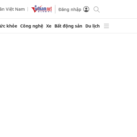
ần Việt Nam
Đăng nhập
ức khỏe
Công nghệ
Xe
Bất động sản
Du lịch