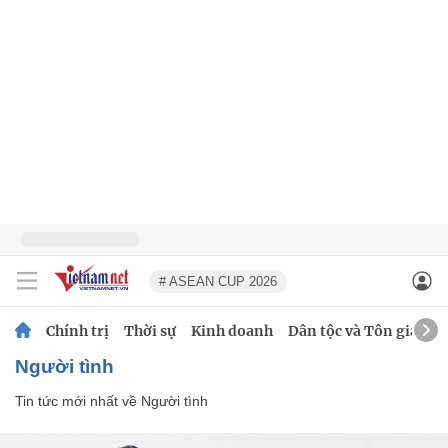
# ASEAN CUP 2026
Chính trị
Thời sự
Kinh doanh
Dân tộc và Tôn giáo
Người tình
Tin tức mới nhất về
Người tình