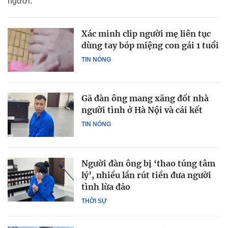
người.
Xác minh clip người mẹ liên tục
dùng tay bóp miệng con gái 1 tuổi
TIN NÓNG
Gã đàn ông mang xăng đốt nhà
người tình ở Hà Nội và cái kết
TIN NÓNG
Người đàn ông bị ‘thao túng tâm
lý’, nhiều lần rút tiền đưa người
tình lừa đảo
THỜI SỰ