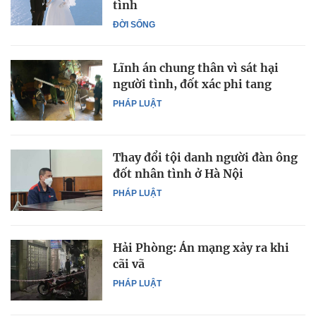
tình
ĐỜI SỐNG
Lĩnh án chung thân vì sát hại
người tình, đốt xác phi tang
PHÁP LUẬT
Thay đổi tội danh người đàn ông
đốt nhân tình ở Hà Nội
PHÁP LUẬT
Hải Phòng: Án mạng xảy ra khi
cãi vã
PHÁP LUẬT