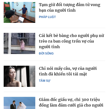
Tạm giữ đối tượng đâm tử vong
bạn của người tình
PHÁP LUẬT
Cái kết bẽ bàng cho người phụ nữ
trèo ra ban công trốn vợ của
người tình
ĐỜI SỐNG
Chỉ nói mấy câu, vợ của người
tình đã khiến tôi tái mặt
TÂM SỰ
Giám đốc giấu vợ, chi 300 triệu
đồng làm đám cưới giả cho người