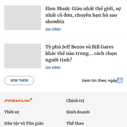
Elon Musk: Giàu nhất thế giới, sợ
nhất cô đơn, chuyên hẹn hò sao
showbiz
GIA ĐÌNH
Tỷ phú Jeff Bezos và Bill Gates
khác thế nào trong... cách chọn
người tình?
GIA ĐÌNH
Xem tin theo ngày
XEM THÊM
Chính trị
Thời sự
Kinh doanh
Dân tộc và Tôn giáo
Thể thao