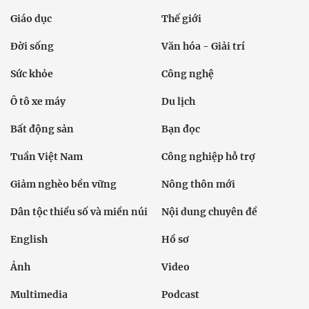
Giáo dục
Thế giới
Đời sống
Văn hóa - Giải trí
Sức khỏe
Công nghệ
Ô tô xe máy
Du lịch
Bất động sản
Bạn đọc
Tuần Việt Nam
Công nghiệp hỗ trợ
Giảm nghèo bền vững
Nông thôn mới
Dân tộc thiểu số và miền núi
Nội dung chuyên đề
English
Hồ sơ
Ảnh
Video
Multimedia
Podcast