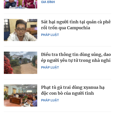
GIA ĐÌNH
Sát hại người tình tại quán cà phê
rồi trốn qua Campuchia
PHÁP LUẬT
Điều tra thông tin dùng súng, dao
ép người yêu tự tử trong nhà nghỉ
PHÁP LUẬT
Phạt tù gã trai dùng xyanua hạ
độc con bò của người tình
PHÁP LUẬT