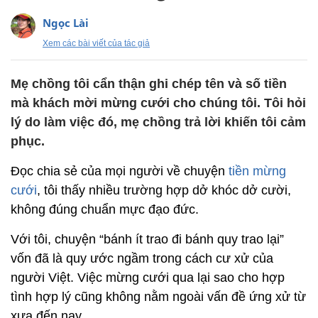
Ngọc Lài
Xem các bài viết của tác giả
Mẹ chồng tôi cẩn thận ghi chép tên và số tiền
mà khách mời mừng cưới cho chúng tôi. Tôi hỏi
lý do làm việc đó, mẹ chồng trả lời khiến tôi cảm
phục.
Đọc chia sẻ của mọi người về chuyện
tiền mừng
cưới
, tôi thấy nhiều trường hợp dở khóc dở cười,
không đúng chuẩn mực đạo đức.
Với tôi, chuyện “bánh ít trao đi bánh quy trao lại”
vốn đã là quy ước ngầm trong cách cư xử của
người Việt. Việc mừng cưới qua lại sao cho hợp
tình hợp lý cũng không nằm ngoài vấn đề ứng xử từ
xưa đến nay.