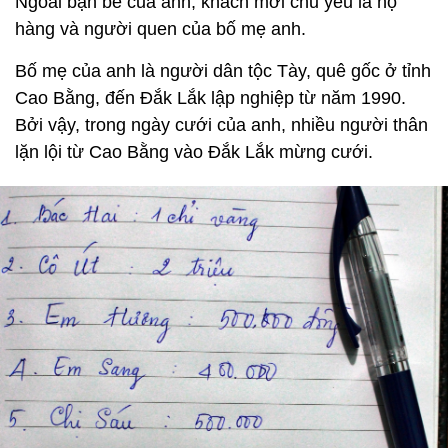
Ngoài bạn bè của anh, khách mời chủ yếu là họ
hàng và người quen của bố mẹ anh.
Bố mẹ của anh là người dân tộc Tày, quê gốc ở tỉnh
Cao Bằng, đến Đắk Lắk lập nghiệp từ năm 1990.
Bởi vậy, trong ngày cưới của anh, nhiều người thân
lặn lội từ Cao Bằng vào Đắk Lắk mừng cưới.