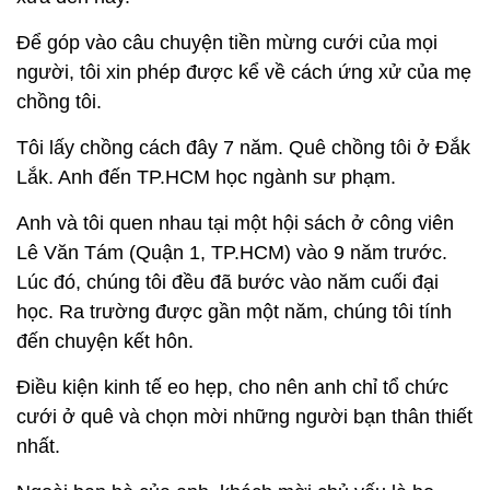
Để góp vào câu chuyện tiền mừng cưới của mọi
người, tôi xin phép được kể về cách ứng xử của mẹ
chồng tôi.
Tôi lấy chồng cách đây 7 năm. Quê chồng tôi ở Đắk
Lắk. Anh đến TP.HCM học ngành sư phạm.
Anh và tôi quen nhau tại một hội sách ở công viên
Lê Văn Tám (Quận 1, TP.HCM) vào 9 năm trước.
Lúc đó, chúng tôi đều đã bước vào năm cuối đại
học. Ra trường được gần một năm, chúng tôi tính
đến chuyện kết hôn.
Điều kiện kinh tế eo hẹp, cho nên anh chỉ tổ chức
cưới ở quê và chọn mời những người bạn thân thiết
nhất.