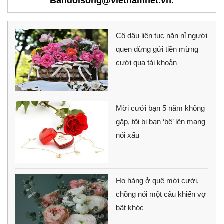
Bandoisong@vietnamnet.vn.
Cô dâu liên tục năn nỉ người
quen đừng gửi tiền mừng
cưới qua tài khoản
Mời cưới bạn 5 năm không
gặp, tôi bị bạn ‘bê’ lên mạng
nói xấu
Họ hàng ở quê mời cưới,
chồng nói một câu khiến vợ
bật khóc