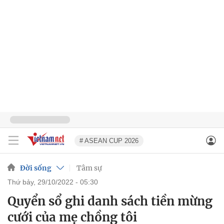
# ASEAN CUP 2026
Đời sống
Tâm sự
thứ bảy, 29/10/2022 - 05:30
Quyển sổ ghi danh sách tiền mừng
cưới của mẹ chồng tôi