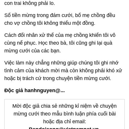
con trai không phải lo.
Số tiền mừng trong đám cưới, bố mẹ chồng đều
cho vợ chồng tôi không thiếu một đồng.
Cách đối nhân xử thế của mẹ chồng khiến tôi vô
cùng nể phục. Học theo bà, tôi cũng ghi lại quà
mừng cưới của các bạn.
Việc làm này chẳng những giúp chúng tôi ghi nhớ
tình cảm của khách mời mà còn không phải khó xử
hoặc bị trách cứ trong chuyện tiền mừng cưới.
Độc giả hanhnguyen@...
Mời độc giả chia sẻ những kỉ niệm về chuyện
mừng cưới theo mẫu bình luận phía cuối bài
hoặc địa chỉ email: