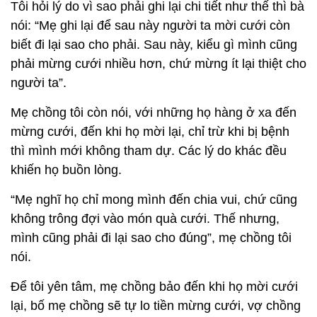
Tôi hỏi lý do vì sao phải ghi lại chi tiết như thế thì bà
nói: “Mẹ ghi lại để sau này người ta mời cưới còn
biết đi lại sao cho phải. Sau này, kiểu gì mình cũng
phải mừng cưới nhiều hơn, chứ mừng ít lại thiệt cho
người ta”.
Mẹ chồng tôi còn nói, với những họ hàng ở xa đến
mừng cưới, đến khi họ mời lại, chỉ trừ khi bị bệnh
thì mình mới không tham dự. Các lý do khác đều
khiến họ buồn lòng.
“Mẹ nghĩ họ chỉ mong mình đến chia vui, chứ cũng
không trông đợi vào món quà cưới. Thế nhưng,
mình cũng phải đi lại sao cho đúng”, mẹ chồng tôi
nói.
Để tôi yên tâm, mẹ chồng bảo đến khi họ mời cưới
lại, bố mẹ chồng sẽ tự lo tiền mừng cưới, vợ chồng