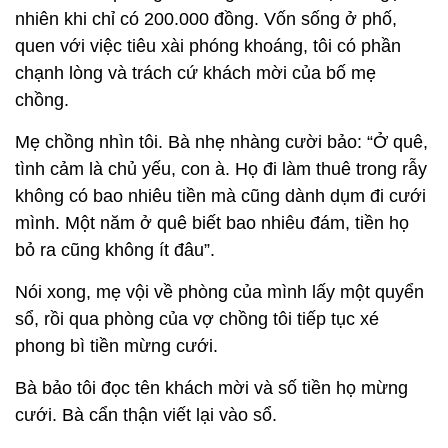
nhiên khi chỉ có 200.000 đồng. Vốn sống ở phố,
quen với việc tiêu xài phóng khoáng, tôi có phần
chạnh lòng và trách cứ khách mời của bố mẹ
chồng.
Mẹ chồng nhìn tôi. Bà nhẹ nhàng cười bảo: “Ở quê,
tình cảm là chủ yếu, con à. Họ đi làm thuê trong rẫy
không có bao nhiêu tiền mà cũng dành dụm đi cưới
mình. Một năm ở quê biết bao nhiêu đám, tiền họ
bỏ ra cũng không ít đâu”.
Nói xong, mẹ vội về phòng của mình lấy một quyển
sổ, rồi qua phòng của vợ chồng tôi tiếp tục xé
phong bì tiền mừng cưới.
Bà bảo tôi đọc tên khách mời và số tiền họ mừng
cưới. Bà cẩn thận viết lại vào sổ.