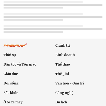
Chính trị
Thời sự
Kinh doanh
Dân tộc và Tôn giáo
Thể thao
Giáo dục
Thế giới
Đời sống
Văn hóa - Giải trí
Sức khỏe
Công nghệ
Ô tô xe máy
Du lịch