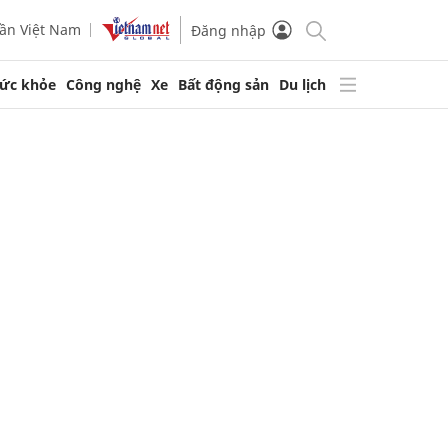
ần Việt Nam
Đăng nhập
ức khỏe
Công nghệ
Xe
Bất động sản
Du lịch