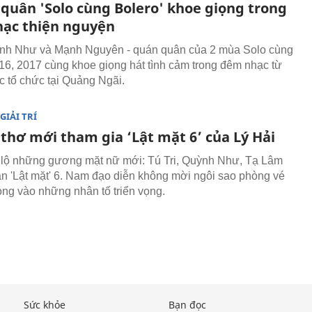
 quân 'Solo cùng Bolero' khoe giọng trong
ạc thiện nguyện
ỳnh Như và Mạnh Nguyên - quán quân của 2 mùa Solo cùng
16, 2017 cùng khoe giọng hát tình cảm trong đêm nhạc từ
c tổ chức tại Quảng Ngãi.
GIẢI TRÍ
thơ mới tham gia ‘Lật mặt 6’ của Lý Hải
 lộ những gương mặt nữ mới: Tú Tri, Quỳnh Như, Tạ Lâm
án 'Lật mặt' 6. Nam đạo diễn không mời ngôi sao phòng vé
ọng vào những nhân tố triển vọng.
Sức khỏe
Bạn đọc