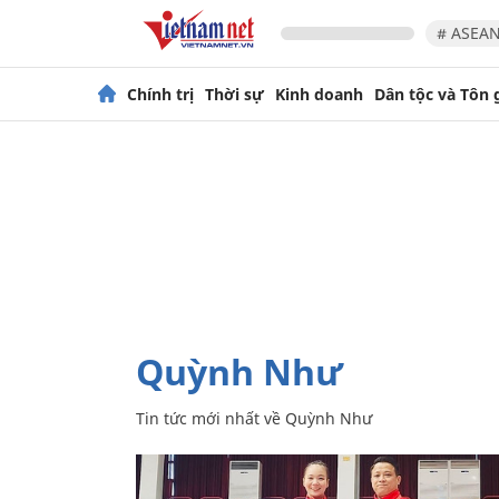
# ASEAN
Chính trị
Thời sự
Kinh doanh
Dân tộc và Tôn 
Quỳnh Như
Tin tức mới nhất về
Quỳnh Như