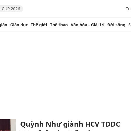
 CUP 2026
Tu
giáo
Giáo dục
Thế giới
Thể thao
Văn hóa - Giải trí
Đời sống
S
Quỳnh Như giành HCV TDDC