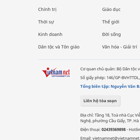
Chính trị
Giáo dục
Thời sự
Thế giới
Kinh doanh
Đời sống
Dân tộc và Tôn giáo
Văn hóa - Giải trí
Cơ quan chủ quản: Bộ Dân tộc v
Số giấy phép: 146/GP-BVHTTDL,
Tổng biên tập: Nguyễn Văn B
Liên hệ tòa soạn
Địa chỉ: Tầng 18, Toà nhà Cục 
Nghệ, phường Cầu Giấy, TP. Hà 
Điện thoại:
02439369898
- Hotli
Email: vietnamnet@vietnamnet