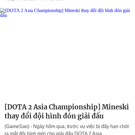
[DOTA 2 Asia Championship] Mineski
thay đổi đội hình đón giải đấu
(GameSao) - Ngày hôm qua, trước vụ việc bị đẩy hạn chót
ra mắt đội hình mới cho giải đấu DOTA 2 Asia