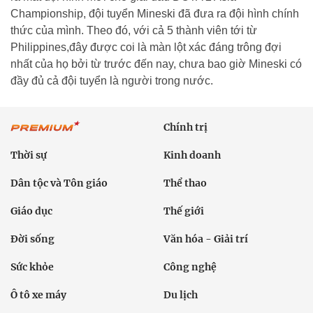
Championship, đội tuyển Mineski đã đưa ra đội hình chính
thức của mình. Theo đó, với cả 5 thành viên tới từ
Philippines,đây được coi là màn lột xác đáng trông đợi
nhất của họ bởi từ trước đến nay, chưa bao giờ Mineski có
đầy đủ cả đội tuyển là người trong nước.
Chính trị
Thời sự
Kinh doanh
Dân tộc và Tôn giáo
Thể thao
Giáo dục
Thế giới
Đời sống
Văn hóa - Giải trí
Sức khỏe
Công nghệ
Ô tô xe máy
Du lịch